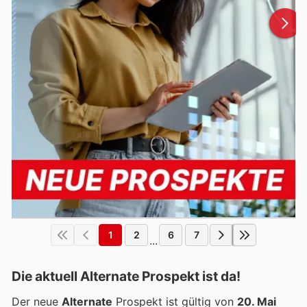
1
2
6
7
...
Die aktuell Alternate Prospekt ist da!
Der neue
Alternate
Prospekt ist gültig von
20. Mai