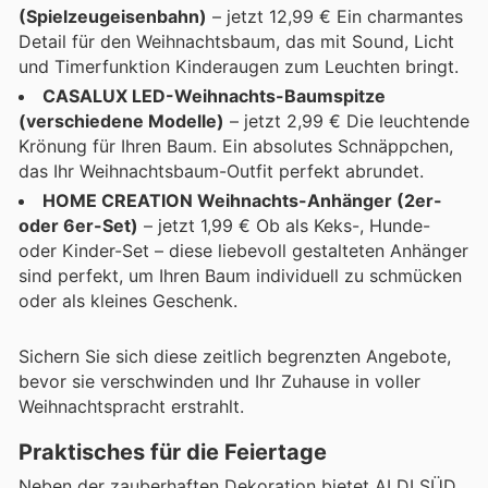
(Spielzeugeisenbahn)
– jetzt 12,99 € Ein charmantes
Detail für den Weihnachtsbaum, das mit Sound, Licht
und Timerfunktion Kinderaugen zum Leuchten bringt.
CASALUX LED-Weihnachts-Baumspitze
(verschiedene Modelle)
– jetzt 2,99 € Die leuchtende
Krönung für Ihren Baum. Ein absolutes Schnäppchen,
das Ihr Weihnachtsbaum-Outfit perfekt abrundet.
HOME CREATION Weihnachts-Anhänger (2er-
oder 6er-Set)
– jetzt 1,99 € Ob als Keks-, Hunde-
oder Kinder-Set – diese liebevoll gestalteten Anhänger
sind perfekt, um Ihren Baum individuell zu schmücken
oder als kleines Geschenk.
Sichern Sie sich diese zeitlich begrenzten Angebote,
bevor sie verschwinden und Ihr Zuhause in voller
Weihnachtspracht erstrahlt.
Praktisches für die Feiertage
Neben der zauberhaften Dekoration bietet ALDI SÜD