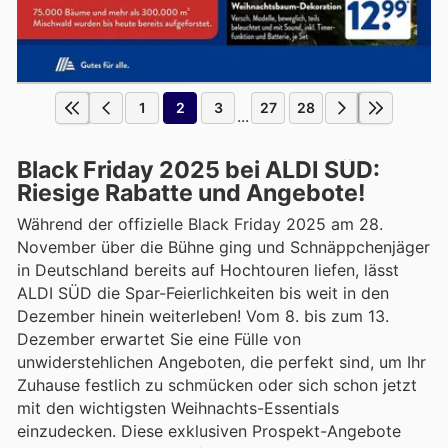
1
2
3
27
28
...
Black Friday 2025 bei ALDI SÜD:
Riesige Rabatte und Angebote!
Während der offizielle Black Friday 2025 am 28.
November über die Bühne ging und Schnäppchenjäger
in Deutschland bereits auf Hochtouren liefen, lässt
ALDI SÜD die Spar-Feierlichkeiten bis weit in den
Dezember hinein weiterleben! Vom 8. bis zum 13.
Dezember erwartet Sie eine Fülle von
unwiderstehlichen Angeboten, die perfekt sind, um Ihr
Zuhause festlich zu schmücken oder sich schon jetzt
mit den wichtigsten Weihnachts-Essentials
einzudecken. Diese exklusiven Prospekt-Angebote