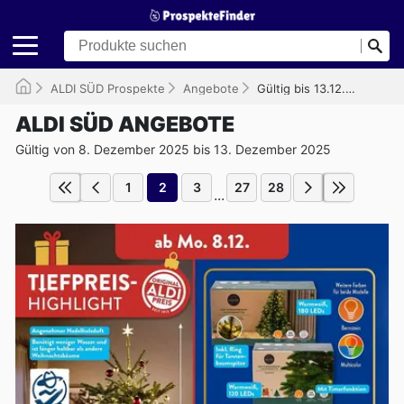
ALDI SÜD Prospekte
Angebote
Gültig bis 13.12.2025
ALDI SÜD ANGEBOTE
Gültig von 8. Dezember 2025 bis 13. Dezember 2025
1
2
3
27
28
...