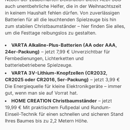
auch unentbehrliche Helfer, die in der Weihnachtszeit
in keinem Haushalt fehlen dürfen. Von zuverlässigen
Batterien für all die leuchtenden Spielzeuge bis hin
zum stabilen Christbaumständer – hier finden Sie alles,
um die Festtage reibungslos zu gestalten.
VARTA Alkaline-Plus-Batterien (AA oder AAA,
24er-Packung)
– jetzt 7,99 € Unverzichtbar für
Fernbedienungen, Lichterketten und
batteriebetriebene Spielzeuge.
VARTA 3V-Lithium-Knopfzellen (CR2032,
CR2025 oder CR2016, 5er-Packung)
– jetzt 3,99 €
Die Energiequelle für kleine Elektronikgeräte – immer
gut, wenn man sie auf Vorrat hat.
HOME CREATION Christbaumständer
– jetzt
19,99 € Mit praktischem Fußpedal und Rundum-
Einseil-Technik für einen schnellen und sicheren Stand
Ihres Baumes bis zu 2,2 Metern Höhe.