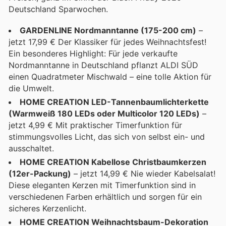
Deutschland Sparwochen.
GARDENLINE Nordmanntanne (175-200 cm)
–
jetzt 17,99 € Der Klassiker für jedes Weihnachtsfest!
Ein besonderes Highlight: Für jede verkaufte
Nordmanntanne in Deutschland pflanzt ALDI SÜD
einen Quadratmeter Mischwald – eine tolle Aktion für
die Umwelt.
HOME CREATION LED-Tannenbaumlichterkette
(Warmweiß 180 LEDs oder Multicolor 120 LEDs)
–
jetzt 4,99 € Mit praktischer Timerfunktion für
stimmungsvolles Licht, das sich von selbst ein- und
ausschaltet.
HOME CREATION Kabellose Christbaumkerzen
(12er-Packung)
– jetzt 14,99 € Nie wieder Kabelsalat!
Diese eleganten Kerzen mit Timerfunktion sind in
verschiedenen Farben erhältlich und sorgen für ein
sicheres Kerzenlicht.
HOME CREATION Weihnachtsbaum-Dekoration