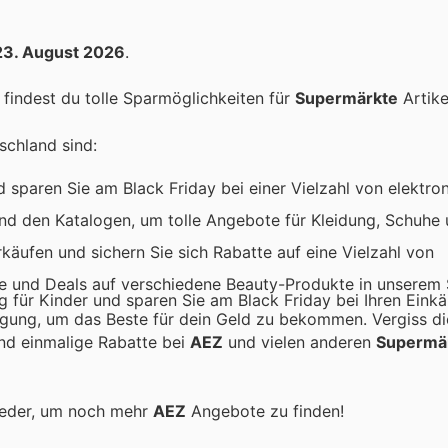
23. August 2026
.
findest du tolle Sparmöglichkeiten für
Supermärkte
Artike
schland sind:
 sparen Sie am Black Friday bei einer Vielzahl von elektro
nd den Katalogen, um tolle Angebote für Kleidung, Schuhe
rkäufen und sichern Sie sich Rabatte auf eine Vielzahl von
te und Deals auf verschiedene Beauty-Produkte in unserem 
g für Kinder und sparen Sie am Black Friday bei Ihren Einkä
igung, um das Beste für dein Geld zu bekommen. Vergiss di
und einmalige Rabatte bei
AEZ
und vielen anderen
Supermä
ieder, um noch mehr
AEZ
Angebote zu finden!