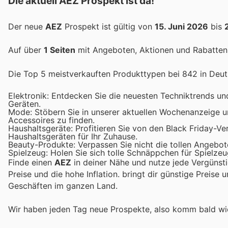
Die aktuell AEZ Prospekt ist da!
Der neue
AEZ
Prospekt ist gültig von
15. Juni 2026
bis
Auf über
1 Seiten
mit Angeboten, Aktionen und Rabatten 
Die Top 5 meistverkauften Produkttypen bei 842 in Deut
Elektronik: Entdecken Sie die neuesten Techniktrends und
Geräten.
Mode: Stöbern Sie in unserer aktuellen Wochenanzeige u
Accessoires zu finden.
Haushaltsgeräte: Profitieren Sie von den Black Friday-Ve
Haushaltsgeräten für Ihr Zuhause.
Beauty-Produkte: Verpassen Sie nicht die tollen Angebo
Spielzeug: Holen Sie sich tolle Schnäppchen für Spielzeu
Finde einen
AEZ
in deiner Nähe und nutze jede Vergünst
Preise und die hohe Inflation.
bringt dir günstige Preise 
Geschäften im ganzen Land.
Wir haben jeden Tag neue Prospekte, also komm bald w