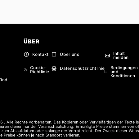
ÜBER
Inhalt
Kontakt
Über uns
melden
Cookie-
Bedingungen
Datenschutzrichtlinie
Richtlinie
und
Konditionen
Kind
 . Alle Rechte vorbehalten. Das Kopieren oder Vervielfältigen der Texte i
hüren dienen nur der Veranschaulichung. Ermäßigte Preise stammen von offi
s zum Ablaufdatum oder solange der Vorrat reicht. Der Zweck dieser Websi
e Preise können je nach Standort variieren.