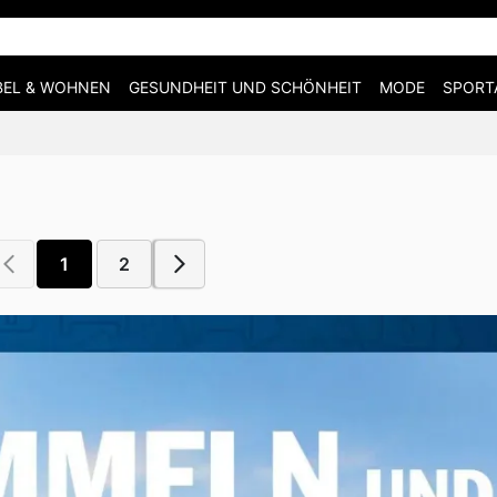
EL & WOHNEN
GESUNDHEIT UND SCHÖNHEIT
MODE
SPORT
1
2