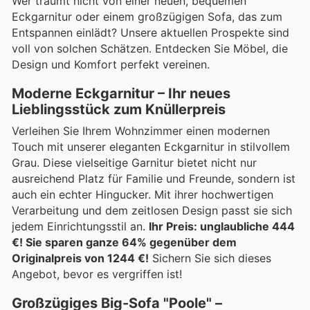
Wer träumt nicht von einer neuen, bequemen
Eckgarnitur oder einem großzügigen Sofa, das zum
Entspannen einlädt? Unsere aktuellen Prospekte sind
voll von solchen Schätzen. Entdecken Sie Möbel, die
Design und Komfort perfekt vereinen.
Moderne Eckgarnitur – Ihr neues
Lieblingsstück zum Knüllerpreis
Verleihen Sie Ihrem Wohnzimmer einen modernen
Touch mit unserer eleganten Eckgarnitur in stilvollem
Grau. Diese vielseitige Garnitur bietet nicht nur
ausreichend Platz für Familie und Freunde, sondern ist
auch ein echter Hingucker. Mit ihrer hochwertigen
Verarbeitung und dem zeitlosen Design passt sie sich
jedem Einrichtungsstil an.
Ihr Preis: unglaubliche 444
€! Sie sparen ganze 64% gegenüber dem
Originalpreis von 1244 €!
Sichern Sie sich dieses
Angebot, bevor es vergriffen ist!
Großzügiges Big-Sofa "Poole" –