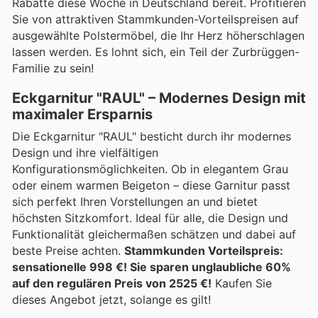
Rabatte diese Woche in Deutschland bereit. Profitieren
Sie von attraktiven Stammkunden-Vorteilspreisen auf
ausgewählte Polstermöbel, die Ihr Herz höherschlagen
lassen werden. Es lohnt sich, ein Teil der Zurbrüggen-
Familie zu sein!
Eckgarnitur "RAUL" – Modernes Design mit
maximaler Ersparnis
Die Eckgarnitur "RAUL" besticht durch ihr modernes
Design und ihre vielfältigen
Konfigurationsmöglichkeiten. Ob in elegantem Grau
oder einem warmen Beigeton – diese Garnitur passt
sich perfekt Ihren Vorstellungen an und bietet
höchsten Sitzkomfort. Ideal für alle, die Design und
Funktionalität gleichermaßen schätzen und dabei auf
beste Preise achten.
Stammkunden Vorteilspreis:
sensationelle 998 €! Sie sparen unglaubliche 60%
auf den regulären Preis von 2525 €!
Kaufen Sie
dieses Angebot jetzt, solange es gilt!