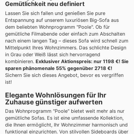
Gemütlichkeit neu definiert
Lassen Sie sich fallen und genießen Sie pure
Entspannung auf unserem luxuriösen Big-Sofa aus
dem beliebten Wohnprogramm "Poole". Ob für
gemütliche Filmabende oder einfach zum Abschalten
nach einem langen Tag – dieses Sofa wird schnell zum
Mittelpunkt Ihres Wohnzimmers. Das schlichte Design
in Grau oder Weiß lässt sich hervorragend
kombinieren.
Exklusiver Aktionspreis: nur 1198 €! Sie
sparen phänomenale 55% gegenüber 2718 €!
Sichern Sie sich dieses Angebot, bevor es vergriffen
ist!
Elegante Wohnlösungen für Ihr
Zuhause günstiger aufwerten
Das Wohnprogramm "Poole" bietet weit mehr als nur
gemütliche Sofas. Es ist eine umfassende Kollektion,
die Ihnen ermöglicht, Ihr Wohnzimmer harmonisch und
funktional einzurichten. Von stilvollen Sideboards über