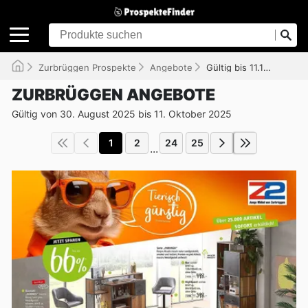
Zurbrüggen Prospekte
Angebote
Gültig bis 11.10.2025
ZURBRÜGGEN ANGEBOTE
Gültig von 30. August 2025 bis 11. Oktober 2025
1
2
24
25
...