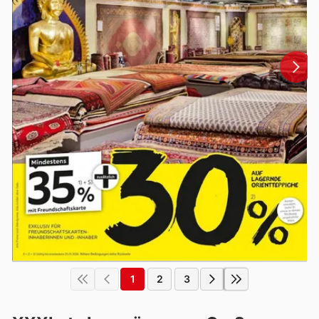
1
2
3