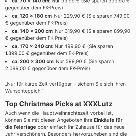
ca. 70 x 140 cm
: Nur 99,99 € (Sie sparen 399,90 €
gegenüber dem FK-Preis)
ca. 120 x 180 cm
: Nur 229,90 € (Sie sparen 749,90
€ gegenüber dem FK-Preis)
ca. 140 x 200 cm
: Nur 319,90 € (Sie sparen 899,90
€ gegenüber dem FK-Preis)
ca. 170 x 240 cm
: Nur 499,90 € (Sie sparen
1.399,00 € gegenüber dem FK-Preis)
ca. 200 x 300 cm
: Nur 599,90 € (Sie sparen
2.099,00 € gegenüber dem FK-Preis)
„Nur für kurze Zeit verfügbar – sichern Sie sich Ihren
Wunschteppich!“
Top Christmas Picks at XXXLutz
Auch wenn die Hauptweihnachtszeit vorbei ist,
können Sie mit diesen Angeboten Ihre
Einkäufe für
die Feiertage
oder einfach Ihr Zuhause für das neue
Jahr verschönern. Besonders hervorzuheben sind die