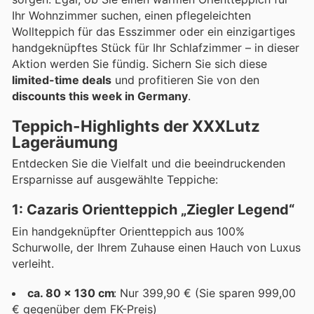
Ihr Wohnzimmer suchen, einen pflegeleichten
Wollteppich für das Esszimmer oder ein einzigartiges
handgeknüpftes Stück für Ihr Schlafzimmer – in dieser
Aktion werden Sie fündig. Sichern Sie sich diese
limited-time deals
und profitieren Sie von den
discounts this week in Germany
.
Teppich-Highlights der XXXLutz
Lageräumung
Entdecken Sie die Vielfalt und die beeindruckenden
Ersparnisse auf ausgewählte Teppiche:
1: Cazaris Orientteppich „Ziegler Legend“
Ein handgeknüpfter Orientteppich aus 100%
Schurwolle, der Ihrem Zuhause einen Hauch von Luxus
verleiht.
ca. 80 x 130 cm
: Nur 399,90 € (Sie sparen 999,00
€ gegenüber dem FK-Preis)