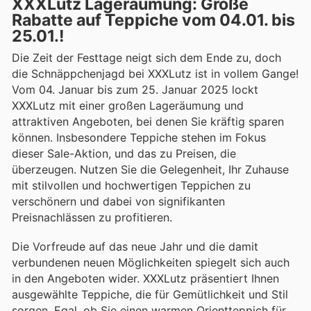
XXXLutz Lageräumung: Große
Rabatte auf Teppiche vom 04.01. bis
25.01.!
Die Zeit der Festtage neigt sich dem Ende zu, doch
die Schnäppchenjagd bei XXXLutz ist in vollem Gange!
Vom 04. Januar bis zum 25. Januar 2025 lockt
XXXLutz mit einer großen Lageräumung und
attraktiven Angeboten, bei denen Sie kräftig sparen
können. Insbesondere Teppiche stehen im Fokus
dieser Sale-Aktion, und das zu Preisen, die
überzeugen. Nutzen Sie die Gelegenheit, Ihr Zuhause
mit stilvollen und hochwertigen Teppichen zu
verschönern und dabei von signifikanten
Preisnachlässen zu profitieren.
Die Vorfreude auf das neue Jahr und die damit
verbundenen neuen Möglichkeiten spiegelt sich auch
in den Angeboten wider. XXXLutz präsentiert Ihnen
ausgewählte Teppiche, die für Gemütlichkeit und Stil
sorgen. Egal, ob Sie einen warmen Orientteppich für