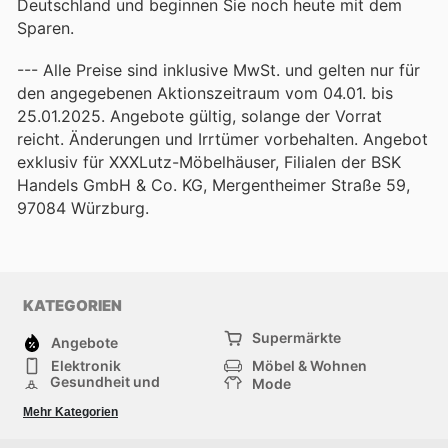
Deutschland und beginnen Sie noch heute mit dem
Sparen.
--- Alle Preise sind inklusive MwSt. und gelten nur für
den angegebenen Aktionszeitraum vom 04.01. bis
25.01.2025. Angebote gültig, solange der Vorrat
reicht. Änderungen und Irrtümer vorbehalten. Angebot
exklusiv für XXXLutz-Möbelhäuser, Filialen der BSK
Handels GmbH & Co. KG, Mergentheimer Straße 59,
97084 Würzburg.
KATEGORIEN
Supermärkte
Angebote
Elektronik
Möbel & Wohnen
Gesundheit und
Mode
Schönheit
Sportartikel und
Baumarkt
Mehr Kategorien
Sportbekleidung
Baby und Kind
Haustiere