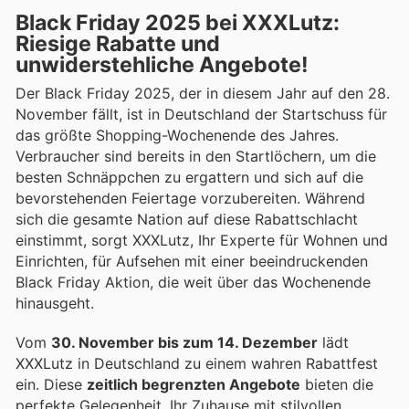
Black Friday 2025 bei XXXLutz:
Riesige Rabatte und
unwiderstehliche Angebote!
Der Black Friday 2025, der in diesem Jahr auf den 28.
November fällt, ist in Deutschland der Startschuss für
das größte Shopping-Wochenende des Jahres.
Verbraucher sind bereits in den Startlöchern, um die
besten Schnäppchen zu ergattern und sich auf die
bevorstehenden Feiertage vorzubereiten. Während
sich die gesamte Nation auf diese Rabattschlacht
einstimmt, sorgt XXXLutz, Ihr Experte für Wohnen und
Einrichten, für Aufsehen mit einer beeindruckenden
Black Friday Aktion, die weit über das Wochenende
hinausgeht.
Vom
30. November bis zum 14. Dezember
lädt
XXXLutz in Deutschland zu einem wahren Rabattfest
ein. Diese
zeitlich begrenzten Angebote
bieten die
perfekte Gelegenheit, Ihr Zuhause mit stilvollen