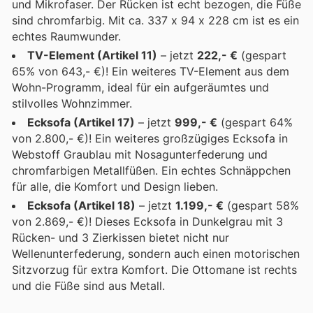
und Mikrofaser. Der Rücken ist echt bezogen, die Füße
sind chromfarbig. Mit ca. 337 x 94 x 228 cm ist es ein
echtes Raumwunder.
TV-Element (Artikel 11)
– jetzt
222,- €
(gespart
65% von 643,- €)! Ein weiteres TV-Element aus dem
Wohn-Programm, ideal für ein aufgeräumtes und
stilvolles Wohnzimmer.
Ecksofa (Artikel 17)
– jetzt
999,- €
(gespart 64%
von 2.800,- €)! Ein weiteres großzügiges Ecksofa in
Webstoff Graublau mit Nosagunterfederung und
chromfarbigen Metallfüßen. Ein echtes Schnäppchen
für alle, die Komfort und Design lieben.
Ecksofa (Artikel 18)
– jetzt
1.199,- €
(gespart 58%
von 2.869,- €)! Dieses Ecksofa in Dunkelgrau mit 3
Rücken- und 3 Zierkissen bietet nicht nur
Wellenunterfederung, sondern auch einen motorischen
Sitzvorzug für extra Komfort. Die Ottomane ist rechts
und die Füße sind aus Metall.