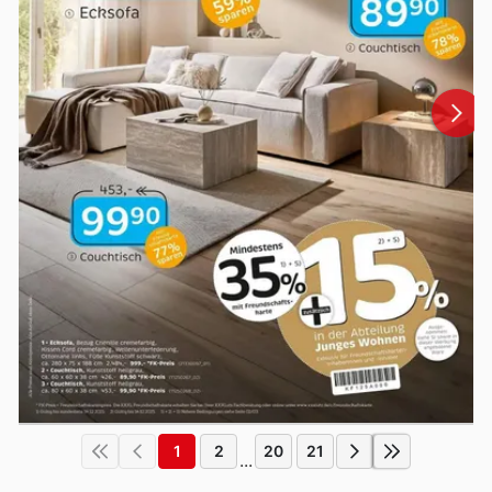
1
2
20
21
...