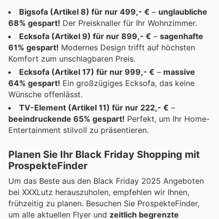
Bigsofa (Artikel 8) für nur 499,- €
–
unglaubliche
68% gespart!
Der Preisknaller für Ihr Wohnzimmer.
Ecksofa (Artikel 9) für nur 899,- €
–
sagenhafte
61% gespart!
Modernes Design trifft auf höchsten
Komfort zum unschlagbaren Preis.
Ecksofa (Artikel 17) für nur 999,- €
–
massive
64% gespart!
Ein großzügiges Ecksofa, das keine
Wünsche offenlässt.
TV-Element (Artikel 11) für nur 222,- €
–
beeindruckende 65% gespart!
Perfekt, um Ihr Home-
Entertainment stilvoll zu präsentieren.
Planen Sie Ihr Black Friday Shopping mit
ProspekteFinder
Um das Beste aus den Black Friday 2025 Angeboten
bei XXXLutz herauszuholen, empfehlen wir Ihnen,
frühzeitig zu planen. Besuchen Sie ProspekteFinder,
um alle aktuellen Flyer und
zeitlich begrenzte