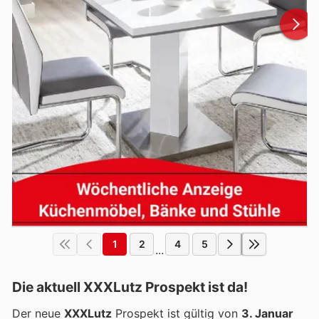
1
2
4
5
...
Die aktuell XXXLutz Prospekt ist da!
Der neue
XXXLutz
Prospekt ist gültig von
3. Januar