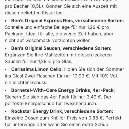
pro Becher (0,5L). Gönnen Sie sich eine Auszeit mit
diesen beliebten Eissorten.
Ben's Original Express Reis, verschiedene Sorten:
Schnelle und einfache Beilage für nur 1,29 € pro
Packung. Ideal für alle, die wenig Zeit haben, aber
nicht auf Geschmack verzichten wollen.
Ben's Original Saucen, verschiedene Sorten:
Ergänzen Sie Ihre Mahlzeiten mit diesen leckeren
Saucen für nur 1,29 € pro Glas.
Carissima Limon Cello:
Holen Sie sich den Sommer
ins Glas! Zwei Flaschen für nur 10,99 €. Mit 10% Vol.
ein leichter Genuss.
Bornetel-With-Care Energy Drinks, 4er-Pack:
Sichern Sie sich das 4er-Pack für nur 3,49 €. Der
perfekte Energieschub für zwischendurch.
Rockstar Energy Drink, verschiedene Sorten:
Einzelne Dosen zum Knüller-Preis von 0,88 €. Perfekt
für unterwegs oder wenn Sie einen extra Schub