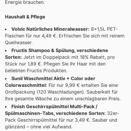
Energie brauchen.
Haushalt & Pflege
Volvic Natürliches Mineralwasser:
8x1,5L PET-
Flaschen für nur 4,49 €. Erfrischen Sie sich mit reinem
Quellwasser.
Fructis Shampoo & Spülung, verschiedene
Sorten:
Jetzt im Doppelpack mit 18% Rabatt, pro
Stück nur 1,89 €. Pflegen Sie Ihr Haar mit den
beliebten Fructis Produkten.
Sunil Waschmittel Aktiv + Color oder
Colorwaschmittel:
Für nur 9,99 € erhalten Sie eine
Großpackung (120 Waschladungen). Sauberkeit für
Ihre gesamte Wäsche zu einem unschlagbaren Preis.
Finish Geschirrspülmittel Multi-Pack /
Spülmaschinen-Tabs, verschiedene Sorten:
32er-
Pack Geschirrspülmittel für nur 3,49 €. Sauber und
glänzend – ohne viel Aufwand.