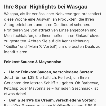
Ihre Spar-Highlights bei Wasgau
Wasgau, als Ihr verlässlicher Nahversorger, präsentiert
diese Woche eine Auswahl an Produkten, die Ihren
Alltag erleichtern und Ihren Geldbeutel schonen.
Profitieren Sie von attraktiven Einzelangeboten und
Mehrfachkäufen, die Ihnen helfen, Ihren Einkauf clever
zu gestalten. Achten Sie auf die Kennzeichnung
"Knüller" und "Mein % Vorteil", um die besten Deals zu
identifizieren.
Feinkost Saucen & Mayonnaise
Heinz Feinkost Saucen, verschiedene Sorten:
Jetzt für nur 1,39 € erhältlich. Perfekt, um Ihren
Gerichten den letzten Schliff zu geben. Ob Barbecue,
Ketchup oder Mayonnaise – für jeden Geschmack ist
etwas dabei.
Ben & Jerry's Ice Cream, verschiedene Sorten:
Ein süßer Genuss zu einem Knüller-Preis von 3,99 €