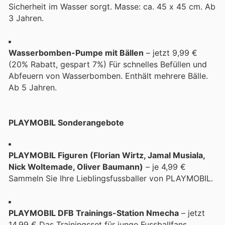
Sicherheit im Wasser sorgt. Masse: ca. 45 x 45 cm. Ab
3 Jahren.
Wasserbomben-Pumpe mit Bällen
– jetzt 9,99 €
(20% Rabatt, gespart 7%) Für schnelles Befüllen und
Abfeuern von Wasserbomben. Enthält mehrere Bälle.
Ab 5 Jahren.
PLAYMOBIL Sonderangebote
PLAYMOBIL Figuren (Florian Wirtz, Jamal Musiala,
Nick Woltemade, Oliver Baumann)
– je 4,99 €
Sammeln Sie Ihre Lieblingsfussballer von PLAYMOBIL.
PLAYMOBIL DFB Trainings-Station Nmecha
– jetzt
14,99 € Das Trainingsset für junge Fussballfans.