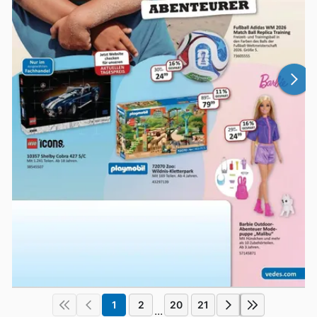
1
2
20
21
...