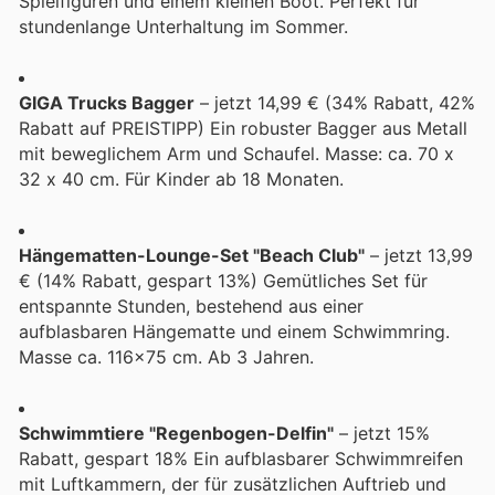
Spielfiguren und einem kleinen Boot. Perfekt für
stundenlange Unterhaltung im Sommer.
GIGA Trucks Bagger
– jetzt 14,99 € (34% Rabatt, 42%
Rabatt auf PREISTIPP) Ein robuster Bagger aus Metall
mit beweglichem Arm und Schaufel. Masse: ca. 70 x
32 x 40 cm. Für Kinder ab 18 Monaten.
Hängematten-Lounge-Set "Beach Club"
– jetzt 13,99
€ (14% Rabatt, gespart 13%) Gemütliches Set für
entspannte Stunden, bestehend aus einer
aufblasbaren Hängematte und einem Schwimmring.
Masse ca. 116x75 cm. Ab 3 Jahren.
Schwimmtiere "Regenbogen-Delfin"
– jetzt 15%
Rabatt, gespart 18% Ein aufblasbarer Schwimmreifen
mit Luftkammern, der für zusätzlichen Auftrieb und