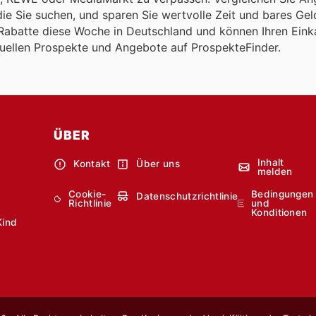
die Sie suchen, und sparen Sie wertvolle Zeit und bares Gel
Rabatte diese Woche in Deutschland und können Ihren Einka
ktuellen Prospekte und Angebote auf ProspekteFinder.
ÜBER
Inhalt
Kontakt
Über uns
melden
Cookie-
Bedingungen
Datenschutzrichtlinie
Richtlinie
und
Konditionen
Kind