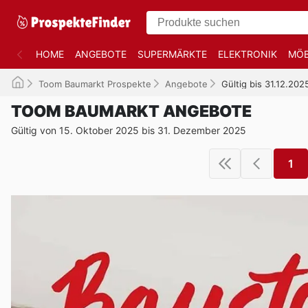
HOME
ANGEBOTE
SUPERMÄRKTE
ELEKTRONIK
MÖB
Toom Baumarkt Prospekte
Angebote
Gültig bis 31.12.202
TOOM BAUMARKT ANGEBOTE
Gültig von 15. Oktober 2025 bis 31. Dezember 2025
1