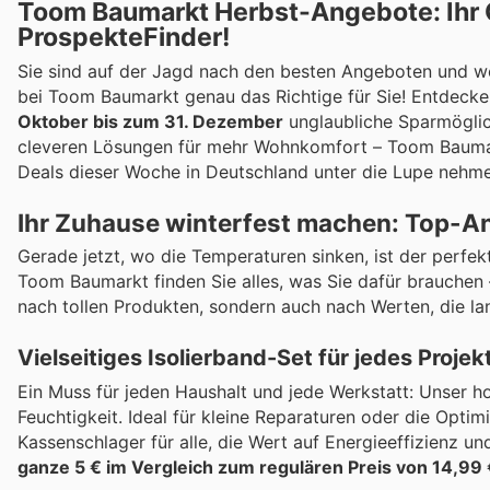
Toom Baumarkt Herbst-Angebote: Ihr G
ProspekteFinder!
Sie sind auf der Jagd nach den besten Angeboten und wo
bei Toom Baumarkt genau das Richtige für Sie! Entdecke
Oktober bis zum 31. Dezember
unglaubliche Sparmöglich
cleveren Lösungen für mehr Wohnkomfort – Toom Baumar
Deals dieser Woche in Deutschland unter die Lupe nehme
Ihr Zuhause winterfest machen: Top-
Gerade jetzt, wo die Temperaturen sinken, ist der perfekt
Toom Baumarkt finden Sie alles, was Sie dafür brauchen 
nach tollen Produkten, sondern auch nach Werten, die la
Vielseitiges Isolierband-Set für jedes Projek
Ein Muss für jeden Haushalt und jede Werkstatt: Unser ho
Feuchtigkeit. Ideal für kleine Reparaturen oder die Opti
Kassenschlager für alle, die Wert auf Energieeffizienz un
ganze 5 € im Vergleich zum regulären Preis von 14,99 