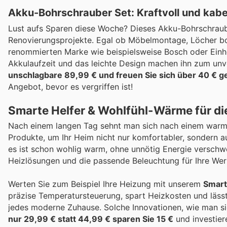
Akku-Bohrschrauber Set: Kraftvoll und kabel
Lust aufs Sparen diese Woche? Dieses Akku-Bohrschrauber 
Renovierungsprojekte. Egal ob Möbelmontage, Löcher bo
renommierten Marke wie beispielsweise Bosch oder Einhell
Akkulaufzeit und das leichte Design machen ihn zum un
unschlagbare 89,99 € und freuen Sie sich über 40 € ge
Angebot, bevor es vergriffen ist!
Smarte Helfer & Wohlfühl-Wärme für die
Nach einem langen Tag sehnt man sich nach einem warm
Produkte, um Ihr Heim nicht nur komfortabler, sondern 
es ist schon wohlig warm, ohne unnötig Energie verschwen
Heizlösungen und die passende Beleuchtung für Ihre Werk
Werten Sie zum Beispiel Ihre Heizung mit unserem
Smart
präzise Temperatursteuerung, spart Heizkosten und lässt
jedes moderne Zuhause. Solche Innovationen, wie man si
nur 29,99 € statt 44,99 € sparen Sie 15 €
und investiere