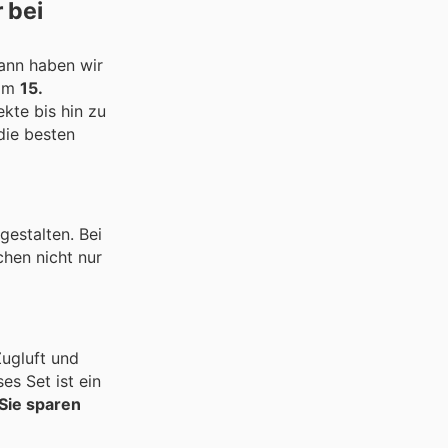
 bei
ann haben wir
vom
15.
kte bis hin zu
die besten
gestalten. Bei
chen nicht nur
Zugluft und
es Set ist ein
 Sie sparen