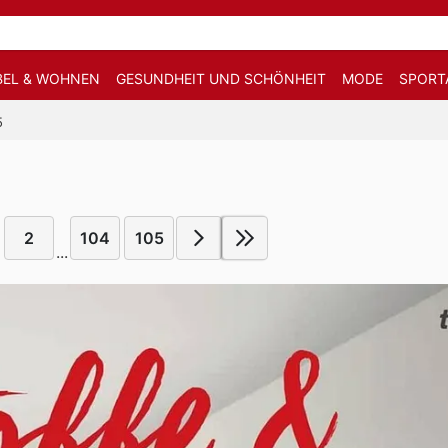
EL & WOHNEN
GESUNDHEIT UND SCHÖNHEIT
MODE
SPORT
5
2
104
105
...