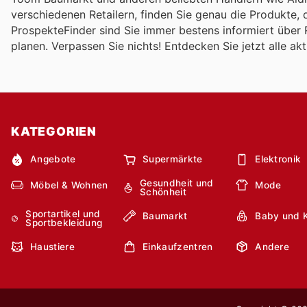
verschiedenen Retailern, finden Sie genau die Produkte, 
ProspekteFinder sind Sie immer bestens informiert über 
planen. Verpassen Sie nichts! Entdecken Sie jetzt alle a
KATEGORIEN
Angebote
Supermärkte
Elektronik
Gesundheit und
Möbel & Wohnen
Mode
Schönheit
Sportartikel und
Baumarkt
Baby und 
Sportbekleidung
Haustiere
Einkaufzentren
Andere