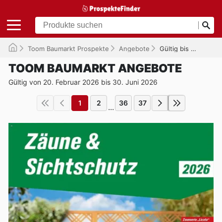
Toom Baumarkt Prospekte
Angebote
Gültig bis 30.06.2026
TOOM BAUMARKT ANGEBOTE
Gültig von 20. Februar 2026 bis 30. Juni 2026
1
2
36
37
...