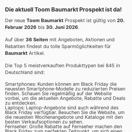
Die aktuell Toom Baumarkt Prospekt ist da!
Der neue
Toom Baumarkt
Prospekt ist gültig von
20.
Februar 2026
bis
30. Juni 2026
.
Auf über
36 Seiten
mit Angeboten, Aktionen und
Rabatten findest du tolle Sparmöglichkeiten für
Baumarkt
Artikel.
Die Top 5 meistverkauften Produkttypen bei 845 in
Deutschland sind:
Smartphones: Kunden können am Black Friday die
neuesten Smartphone-Modelle zu reduzierten Preisen
finden. Schauen Sie regelmäßig auf der Website
vorbei, um die aktuellen Angebote, Rabatte und Deals
zu entdecken.
Laptops: Laptop-Angebote sind auch während des
Black Friday verfügbar. Besuchen Sie die Website, um
die neuesten Wochenangebote und Kataloge mit den
besten Verkaufsoptionen zu sehen.
Fernseher: Große Rabatte auf Fernseher machen den
Black Friday zum perfekten Zeitpunkt, um sich einen