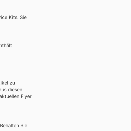
ce Kits. Sie
nthält
ikel zu
aus diesen
aktuellen Flyer
 Behalten Sie