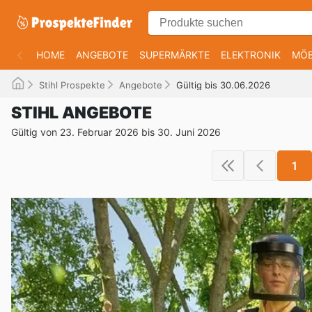
HOME
ANGEBOTE
SUPERMÄRKTE
ELEKTRONIK
MÖB
Stihl Prospekte
Angebote
Gültig bis 30.06.2026
STIHL ANGEBOTE
Gültig von 23. Februar 2026 bis 30. Juni 2026
1