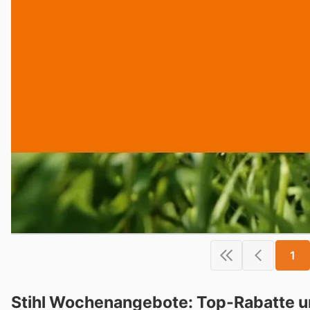
1
Stihl Wochenangebote: Top-Rabatte u