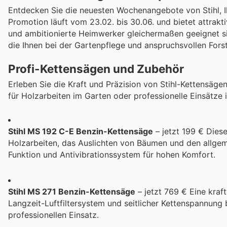
Entdecken Sie die neuesten Wochenangebote von Stihl, I
Promotion läuft vom 23.02. bis 30.06. und bietet attrakt
und ambitionierte Heimwerker gleichermaßen geeignet sin
die Ihnen bei der Gartenpflege und anspruchsvollen Forst
Profi-Kettensägen und Zubehör
Erleben Sie die Kraft und Präzision von Stihl-Kettensäge
für Holzarbeiten im Garten oder professionelle Einsätze 
Stihl MS 192 C-E Benzin-Kettensäge
– jetzt 199 € Diese
Holzarbeiten, das Auslichten von Bäumen und den allge
Funktion und Antivibrationssystem für hohen Komfort.
Stihl MS 271 Benzin-Kettensäge
– jetzt 769 € Eine kraf
Langzeit-Luftfiltersystem und seitlicher Kettenspannung 
professionellen Einsatz.