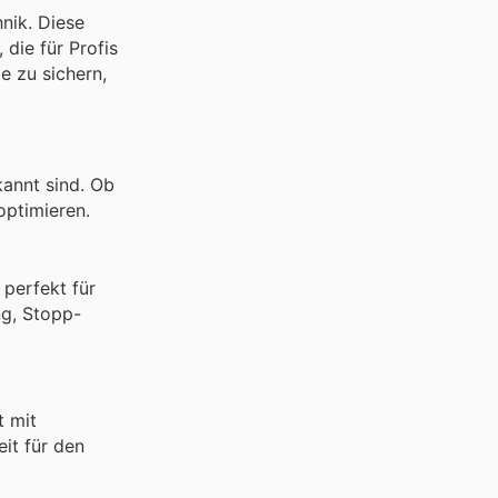
nik. Diese
die für Profis
e zu sichern,
kannt sind. Ob
optimieren.
 perfekt für
ng, Stopp-
t mit
it für den