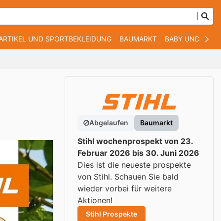
ARTIKEL UND SPORTBEKLEIDUNG
BAUMARKT
BABY UND KIND
Abgelaufen
Baumarkt
Stihl wochenprospekt von 23.
Februar 2026 bis 30. Juni 2026
Dies ist die neueste prospekte
von Stihl. Schauen Sie bald
wieder vorbei für weitere
Aktionen!
Stihl Prospekte