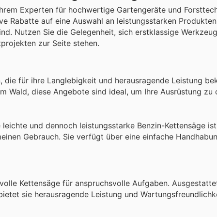
hrem Experten für hochwertige Gartengeräte und Forsttech
ive Rabatte auf eine Auswahl an leistungsstarken Produkten, 
d. Nutzen Sie die Gelegenheit, sich erstklassige Werkzeug
projekten zur Seite stehen.
n, die für ihre Langlebigkeit und herausragende Leistung be
im Wald, diese Angebote sind ideal, um Ihre Ausrüstung zu 
 leichte und dennoch leistungsstarke Benzin-Kettensäge ist
meinen Gebrauch. Sie verfügt über eine einfache Handhabu
tvolle Kettensäge für anspruchsvolle Aufgaben. Ausgestatte
bietet sie herausragende Leistung und Wartungsfreundlichke