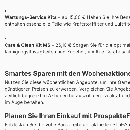
Wartungs-Service Kits
– ab 15,00 € Halten Sie Ihre Ben
enthalten essenzielle Teile wie Kraftstofffilter und Luftfil
Care & Clean Kit MS
– 26,10 € Sorgen Sie für die optimal
Reinigungsflüssigkeiten und Zubehör, um Ihre Geräte saub
Smartes Sparen mit den Wochenaktion
Nutzen Sie diese wöchentlichen Angebote, um Ihre Garte
günstigeren Preisen zu erwerben. Vergleichen Sie Angebo
zeitlich begrenzten Aktionen herauszuholen. Qualität und
im Auge behalten.
Planen Sie Ihren Einkauf mit Prospekte
Entdecken Sie die volle Bandbreite der aktuellen Stihl-A