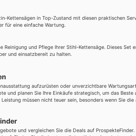
zin-Kettensägen in Top-Zustand mit diesen praktischen Servi
ter für eine einfache Wartung.
e Reinigung und Pflege Ihrer Stihl-Kettensäge. Dieses Set e
er und einsatzbereit zu halten.
en
nausstattung aufzurüsten oder unverzichtbare Wartungsart
te und planen Sie Ihre Einkäufe strategisch, um das Beste 
 Leistung müssen nicht teuer sein, besonders wenn Sie die 
Finder
ngebote und vergleichen Sie die Deals auf ProspekteFinder.