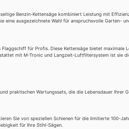
lseitige Benzin-Kettensäge kombiniert Leistung mit Effizien
sie eine ausgezeichnete Wahl für anspruchsvolle Garten- u
s Flaggschiff für Profis. Diese Kettensäge bietet maximale 
attet mit M-Tronic und Langzeit-Luftfiltersystem ist sie di
 und praktischen Wartungssets, die die Lebensdauer Ihrer G
ieren Sie von speziellen Schienen für die limitierte 100-Jah
bigkeit für Ihre Stihl-Sägen.