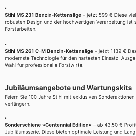
Stihl MS 231 Benzin-Kettensäge
– jetzt 599 € Diese vie
robusten Design und der hochwertigen Verarbeitung ist 
Forstarbeiten.
Stihl MS 261 C-M Benzin-Kettensäge
– jetzt 1.189 € Da
modernste Technologie für den härtesten Einsatz. Ausgest
Wahl für professionelle Forstwirte.
Jubiläumsangebote und Wartungskits
Feiern Sie 100 Jahre Stihl mit exklusiven Sonderaktionen
verlängern.
Sonderschiene »Centennial Edition«
– ab 43,50 € Profit
Jubiläumsserie. Diese bieten optimale Leistung und Langle