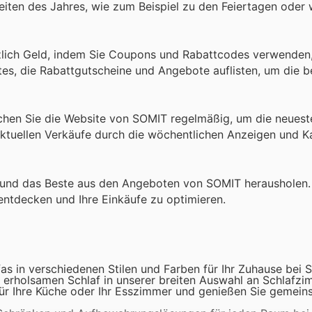
eiten des Jahres, wie zum Beispiel zu den Feiertagen oder
lich Geld, indem Sie Coupons und Rabattcodes verwenden, 
es, die Rabattgutscheine und Angebote auflisten, um die b
uchen Sie die Website von SOMIT regelmäßig, um die neuest
aktuellen Verkäufe durch die wöchentlichen Anzeigen und K
n und das Beste aus den Angeboten von SOMIT herausholen.
entdecken und Ihre Einkäufe zu optimieren.
as in verschiedenen Stilen und Farben für Ihr Zuhause bei 
en erholsamen Schlaf in unserer breiten Auswahl an Schlafz
 für Ihre Küche oder Ihr Esszimmer und genießen Sie gemei