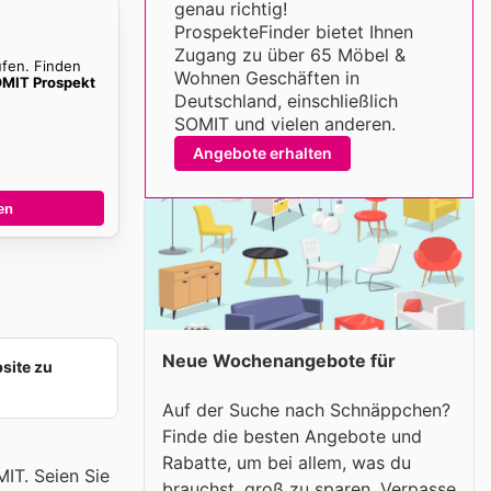
genau richtig!
ProspekteFinder bietet Ihnen
Zugang zu über 65 Möbel &
ufen. Finden
Wohnen Geschäften in
MIT Prospekt
Deutschland, einschließlich
SOMIT und vielen anderen.
Angebote erhalten
en
Neue Wochenangebote für
site zu
Auf der Suche nach Schnäppchen?
Finde die besten Angebote und
Rabatte, um bei allem, was du
IT. Seien Sie
brauchst, groß zu sparen. Verpasse