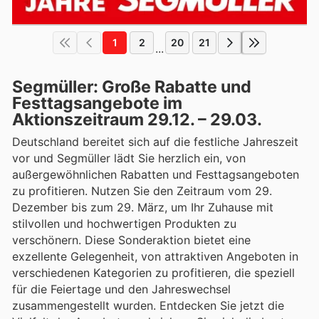
1
2
20
21
...
Segmüller: Große Rabatte und
Festtagsangebote im
Aktionszeitraum 29.12. – 29.03.
Deutschland bereitet sich auf die festliche Jahreszeit
vor und Segmüller lädt Sie herzlich ein, von
außergewöhnlichen Rabatten und Festtagsangeboten
zu profitieren. Nutzen Sie den Zeitraum vom 29.
Dezember bis zum 29. März, um Ihr Zuhause mit
stilvollen und hochwertigen Produkten zu
verschönern. Diese Sonderaktion bietet eine
exzellente Gelegenheit, von attraktiven Angeboten in
verschiedenen Kategorien zu profitieren, die speziell
für die Feiertage und den Jahreswechsel
zusammengestellt wurden. Entdecken Sie jetzt die