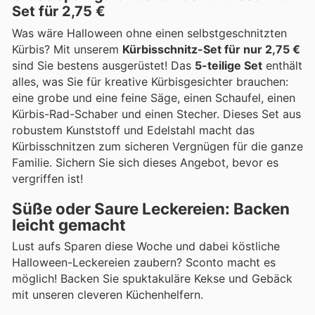
Set für 2,75 €
Was wäre Halloween ohne einen selbstgeschnitzten
Kürbis? Mit unserem
Kürbisschnitz-Set für nur 2,75 €
sind Sie bestens ausgerüstet! Das
5-teilige Set
enthält
alles, was Sie für kreative Kürbisgesichter brauchen:
eine grobe und eine feine Säge, einen Schaufel, einen
Kürbis-Rad-Schaber und einen Stecher. Dieses Set aus
robustem Kunststoff und Edelstahl macht das
Kürbisschnitzen zum sicheren Vergnügen für die ganze
Familie. Sichern Sie sich dieses Angebot, bevor es
vergriffen ist!
Süße oder Saure Leckereien: Backen
leicht gemacht
Lust aufs Sparen diese Woche und dabei köstliche
Halloween-Leckereien zaubern? Sconto macht es
möglich! Backen Sie spuktakuläre Kekse und Gebäck
mit unseren cleveren Küchenhelfern.