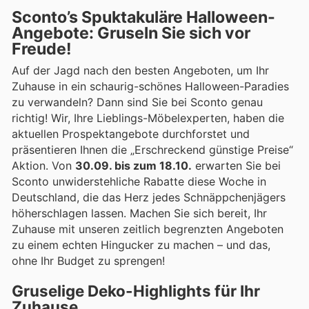
Sconto’s Spuktakuläre Halloween-
Angebote: Gruseln Sie sich vor
Freude!
Auf der Jagd nach den besten Angeboten, um Ihr
Zuhause in ein schaurig-schönes Halloween-Paradies
zu verwandeln? Dann sind Sie bei Sconto genau
richtig! Wir, Ihre Lieblings-Möbelexperten, haben die
aktuellen Prospektangebote durchforstet und
präsentieren Ihnen die „Erschreckend günstige Preise“
Aktion. Von
30.09. bis zum 18.10.
erwarten Sie bei
Sconto unwiderstehliche Rabatte diese Woche in
Deutschland, die das Herz jedes Schnäppchenjägers
höherschlagen lassen. Machen Sie sich bereit, Ihr
Zuhause mit unseren zeitlich begrenzten Angeboten
zu einem echten Hingucker zu machen – und das,
ohne Ihr Budget zu sprengen!
Gruselige Deko-Highlights für Ihr
Zuhause