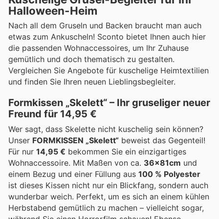
Halloween-Heim
Nach all dem Gruseln und Backen braucht man auch
etwas zum Ankuscheln! Sconto bietet Ihnen auch hier
die passenden Wohnaccessoires, um Ihr Zuhause
gemütlich und doch thematisch zu gestalten.
Vergleichen Sie Angebote für kuschelige Heimtextilien
und finden Sie Ihren neuen Lieblingsbegleiter.
Formkissen „Skelett“ – Ihr gruseliger neuer
Freund für 14,95 €
Wer sagt, dass Skelette nicht kuschelig sein können?
Unser
FORMKISSEN „Skelett“
beweist das Gegenteil!
Für nur
14,95 €
bekommen Sie ein einzigartiges
Wohnaccessoire. Mit Maßen von ca.
36x81cm
und
einem Bezug und einer Füllung aus
100 % Polyester
ist dieses Kissen nicht nur ein Blickfang, sondern auch
wunderbar weich. Perfekt, um es sich an einem kühlen
Herbstabend gemütlich zu machen – vielleicht sogar,
während Sie einen Horrorfilm schauen! Ebenso