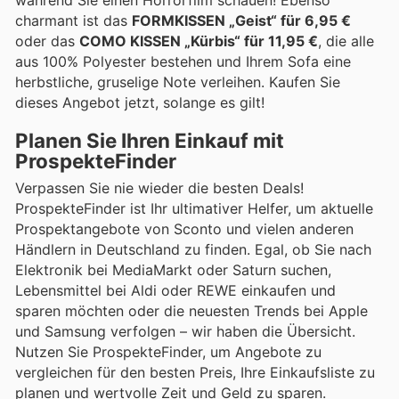
charmant ist das
FORMKISSEN „Geist“ für 6,95 €
oder das
COMO KISSEN „Kürbis“ für 11,95 €
, die alle
aus 100% Polyester bestehen und Ihrem Sofa eine
herbstliche, gruselige Note verleihen. Kaufen Sie
dieses Angebot jetzt, solange es gilt!
Planen Sie Ihren Einkauf mit
ProspekteFinder
Verpassen Sie nie wieder die besten Deals!
ProspekteFinder ist Ihr ultimativer Helfer, um aktuelle
Prospektangebote von Sconto und vielen anderen
Händlern in Deutschland zu finden. Egal, ob Sie nach
Elektronik bei MediaMarkt oder Saturn suchen,
Lebensmittel bei Aldi oder REWE einkaufen und
sparen möchten oder die neuesten Trends bei Apple
und Samsung verfolgen – wir haben die Übersicht.
Nutzen Sie ProspekteFinder, um Angebote zu
vergleichen für den besten Preis, Ihre Einkaufsliste zu
planen und wertvolle Zeit und Geld zu sparen.