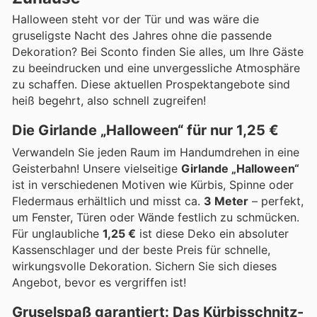
Halloween steht vor der Tür und was wäre die
gruseligste Nacht des Jahres ohne die passende
Dekoration? Bei Sconto finden Sie alles, um Ihre Gäste
zu beeindrucken und eine unvergessliche Atmosphäre
zu schaffen. Diese aktuellen Prospektangebote sind
heiß begehrt, also schnell zugreifen!
Die Girlande „Halloween“ für nur 1,25 €
Verwandeln Sie jeden Raum im Handumdrehen in eine
Geisterbahn! Unsere vielseitige
Girlande „Halloween“
ist in verschiedenen Motiven wie Kürbis, Spinne oder
Fledermaus erhältlich und misst ca.
3 Meter
– perfekt,
um Fenster, Türen oder Wände festlich zu schmücken.
Für unglaubliche
1,25 €
ist diese Deko ein absoluter
Kassenschlager und der beste Preis für schnelle,
wirkungsvolle Dekoration. Sichern Sie sich dieses
Angebot, bevor es vergriffen ist!
Gruselspaß garantiert: Das Kürbisschnitz-