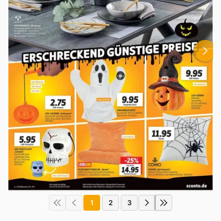
1
2
3