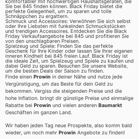
komfortabler mit hochwertigen Haushaltsgeräten, die
Sie bei 845 finden können. Black Friday bietet die
perfekte Gelegenheit, um zu sparen und tolle
Schnäppchen zu ergattern.
Schmuck und Accessoires: Verwöhnen Sie sich selbst
oder Ihre Liebsten mit funkelnden Schmuckstücken
und trendigen Accessoires. Entdecken Sie die Black
Friday Verkaufsangebote bei 845 und profitieren Sie
von den unschlagbaren Preisen.
Spielzeug und Spiele: Finden Sie das perfekte
Geschenk für Ihre Kinder oder lassen Sie Ihrer eigenen
inneren Kindheit bei 845 freien Lauf. Black Friday ist
die ideale Zeit, um Spielzeug und Spiele zu kaufen und
dabei Geld zu sparen. Besuchen Sie unsere Website,
um die besten Deals der Saison zu finden.
Finde einen
Prowin
in deiner Nähe und nutze jede
Vergünstigung, um das Beste für dein Geld zu
bekommen. Vergiss die steigenden Preise und die
hohe Inflation.
bringt dir günstige Preise und einmalige
Rabatte bei
Prowin
und vielen anderen
Baumarkt
Geschäften im ganzen Land.
Wir haben jeden Tag neue Prospekte, also komm bald
wieder, um noch mehr
Prowin
Angebote zu finden!