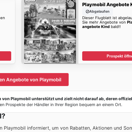
Playmobil Angebote 
Abgelaufen
den
Dieser Flugblatt ist abgela
Sie mehr Angebote von
Pl
angebote Kind
bald!!
Prospekt öffn
en Angebote von Playmobil
on Playmobil unterstützt und zielt nicht darauf ab, deren offizie
en Prospekte der Händler in Ihrer Region bequem an einem Ort.
l?
on Playmobil informiert, um von Rabatten, Aktionen und S