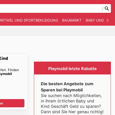
ARTIKEL UND SPORTBEKLEIDUNG
BAUMARKT
BABY UND KIND
Kind
Playmobil letzte Rabatte
ufen. Finden
aymobil
Die besten Angebote zum
Sparen bei Playmobil
Sie suchen nach Möglichkeiten,
in Ihrem örtlichen Baby und
en
Kind Geschäft Geld zu sparen?
Dann sind Sie hier genau richtig!