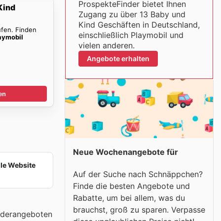
ProspekteFinder bietet Ihnen
Kind
Zugang zu über 13 Baby und
Kind Geschäften in Deutschland,
ufen. Finden
einschließlich Playmobil und
aymobil
vielen anderen.
Angebote erhalten
en
Neue Wochenangebote für
lle Website
Auf der Suche nach Schnäppchen?
Finde die besten Angebote und
Rabatte, um bei allem, was du
brauchst, groß zu sparen. Verpasse
onderangeboten