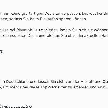
i, um keine großartigen Deals zu verpassen. Die wöchentl
isen, sodass Sie beim Einkaufen sparen können.
nisse bei Playmobil zu genießen, indem Sie sich die wöchen
 die neuesten Deals und bleiben Sie über die aktuellen Ra
?
in Deutschland und lassen Sie sich von der Vielfalt und Qua
, um mehr über diese Top-Verkäufer zu erfahren und sich i
i Playmobil?