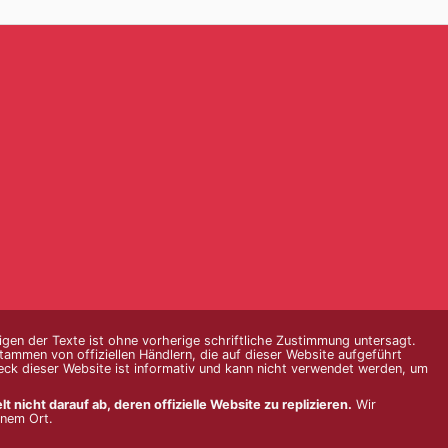
igen der Texte ist ohne vorherige schriftliche Zustimmung untersagt.
ammen von offiziellen Händlern, die auf dieser Website aufgeführt
eck dieser Website ist informativ und kann nicht verwendet werden, um
nicht darauf ab, deren offizielle Website zu replizieren.
Wir
inem Ort.