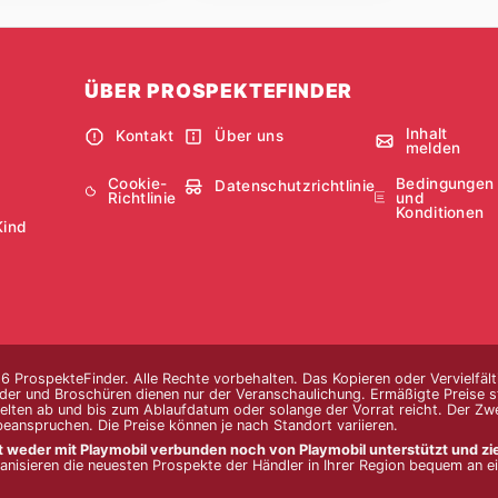
ÜBER PROSPEKTEFINDER
Inhalt
Kontakt
Über uns
melden
Cookie-
Bedingungen
Datenschutzrichtlinie
Richtlinie
und
Konditionen
Kind
 ProspekteFinder. Alle Rechte vorbehalten. Das Kopieren oder Vervielfält
lder und Broschüren dienen nur der Veranschaulichung. Ermäßigte Preise st
elten ab und bis zum Ablaufdatum oder solange der Vorrat reicht. Der Zw
beanspruchen. Die Preise können je nach Standort variieren.
t weder mit Playmobil verbunden noch von Playmobil unterstützt und zielt 
nisieren die neuesten Prospekte der Händler in Ihrer Region bequem an e