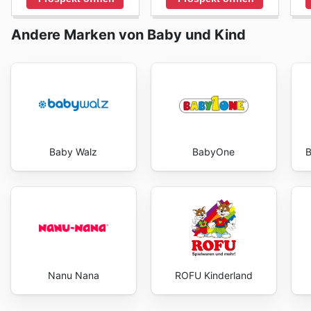
Andere Marken von Baby und Kind
Baby Walz
BabyOne
B
Nanu Nana
ROFU Kinderland