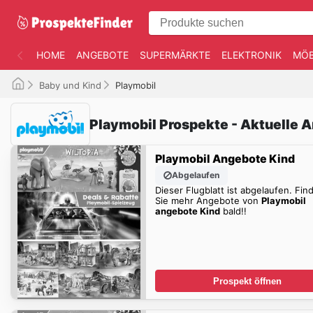
HOME
ANGEBOTE
SUPERMÄRKTE
ELEKTRONIK
MÖB
Baby und Kind
Playmobil
Playmobil Prospekte - Aktuelle 
Playmobil Angebote Kind
Abgelaufen
Dieser Flugblatt ist abgelaufen. Fin
Sie mehr Angebote von
Playmobil
angebote Kind
bald!!
Prospekt öffnen