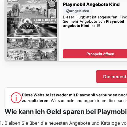
Playmobil Angebote Kind
Abgelaufen
Dieser Flugblatt ist abgelaufen. Fin
Sie mehr Angebote von
Playmobil
angebote Kind
bald!!
Prospekt öffnen
Die neuest
Diese Website ist weder mit Playmobil verbunden noch v
zu replizieren.
Wir sammeln und organisieren die neuest
Wie kann ich Geld sparen bei Playmobi
Bleiben Sie über die neuesten Angebote und Kataloge v