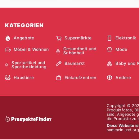
KATEGORIEN
Angebote
Supermärkte
Elektronik
Gesundheit und
Möbel & Wohnen
Mode
Schönheit
Sportartikel und
Baumarkt
Baby und 
Sportbekleidung
Haustiere
Einkaufzentren
Andere
Copyright © 2026
Produktfotos, Bi
sind. Angebote g
die Produkte zu 
Diese Website is
sammeln und orga