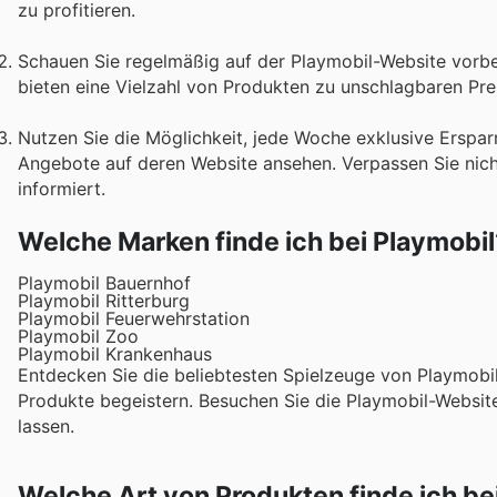
zu profitieren.
Schauen Sie regelmäßig auf der Playmobil-Website vorbe
bieten eine Vielzahl von Produkten zu unschlagbaren Pre
Nutzen Sie die Möglichkeit, jede Woche exklusive Erspar
Angebote auf deren Website ansehen. Verpassen Sie nicht
informiert.
Welche Marken finde ich bei Playmobil
Playmobil Bauernhof
Playmobil Ritterburg
Playmobil Feuerwehrstation
Playmobil Zoo
Playmobil Krankenhaus
Entdecken Sie die beliebtesten Spielzeuge von Playmobil 
Produkte begeistern. Besuchen Sie die Playmobil-Website
lassen.
Welche Art von Produkten finde ich be