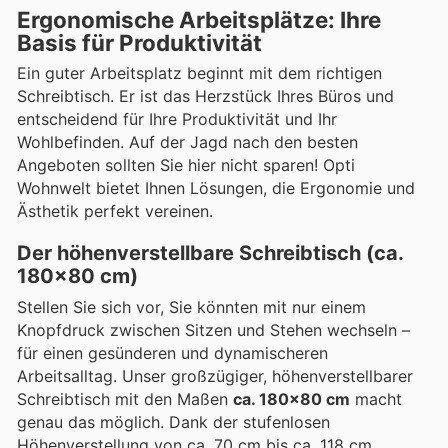
Ergonomische Arbeitsplätze: Ihre
Basis für Produktivität
Ein guter Arbeitsplatz beginnt mit dem richtigen
Schreibtisch. Er ist das Herzstück Ihres Büros und
entscheidend für Ihre Produktivität und Ihr
Wohlbefinden. Auf der Jagd nach den besten
Angeboten sollten Sie hier nicht sparen! Opti
Wohnwelt bietet Ihnen Lösungen, die Ergonomie und
Ästhetik perfekt vereinen.
Der höhenverstellbare Schreibtisch (ca.
180x80 cm)
Stellen Sie sich vor, Sie könnten mit nur einem
Knopfdruck zwischen Sitzen und Stehen wechseln –
für einen gesünderen und dynamischeren
Arbeitsalltag. Unser großzügiger, höhenverstellbarer
Schreibtisch mit den Maßen
ca. 180x80 cm
macht
genau das möglich. Dank der stufenlosen
Höhenverstellung von ca. 70 cm bis ca. 118 cm