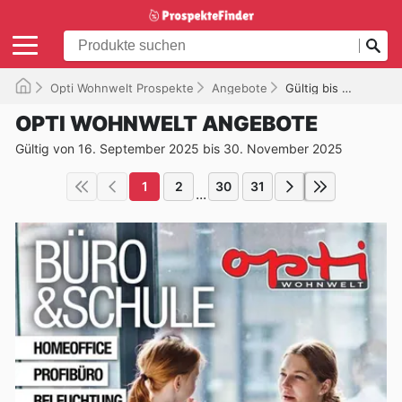
Opti Wohnwelt Prospekte
Angebote
Gültig bis 30.11.2025
OPTI WOHNWELT ANGEBOTE
Gültig von 16. September 2025 bis 30. November 2025
1
2
30
31
...