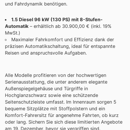
und Fahrdynamik benötigen.
1.5 Diesel 96 kW (130 PS) mit 8-Stufen-
Automatik
– erhältlich ab 30.900,00 € (inkl. 19%
MwSt.)
Maximaler Fahrkomfort und Effizienz dank der
präzisen Automatikschaltung, ideal für entspannte
Reisen und anspruchsvolle Aufgaben.
Alle Modelle profitieren von der hochwertigen
Serienausstattung, die unter anderem elegante
Außenspiegelgehäuse und Türgriffe in
Hochglanzschwarz sowie eine schützende
Seitenschutzleiste umfasst. Im Innenraum sorgen 5
bequeme Sitzplätze mit Stoffpolstern und ein
Komfort-Fahrersitz für angenehme Fahrten, ob kurz
oder lang. Sichern Sie sich diese limitierten Angebote
am 19. Dezember, bevor sie vergriffen sind.