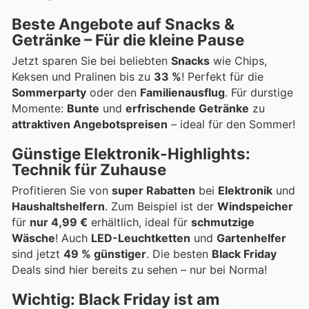
Beste Angebote auf Snacks &
Getränke – Für die kleine Pause
Jetzt sparen Sie bei beliebten
Snacks
wie Chips,
Keksen und Pralinen bis zu
33 %
! Perfekt für die
Sommerparty
oder den
Familienausflug
. Für durstige
Momente:
Bunte
und
erfrischende Getränke
zu
attraktiven Angebotspreisen
– ideal für den Sommer!
Günstige Elektronik-Highlights:
Technik für Zuhause
Profitieren Sie von
super Rabatten
bei
Elektronik
und
Haushaltshelfern
. Zum Beispiel ist der
Windspeicher
für
nur 4,99 €
erhältlich, ideal für
schmutzige
Wäsche
! Auch
LED-Leuchtketten
und
Gartenhelfer
sind jetzt
49 % günstiger
. Die besten
Black Friday
Deals sind hier bereits zu sehen – nur bei Norma!
Wichtig: Black Friday ist am