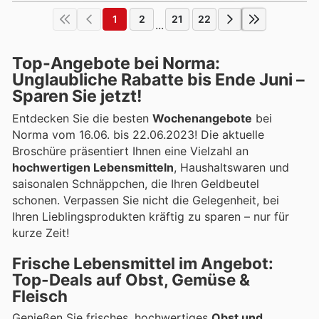
1
2
21
22
...
Top-Angebote bei Norma:
Unglaubliche Rabatte bis Ende Juni –
Sparen Sie jetzt!
Entdecken Sie die besten
Wochenangebote
bei
Norma vom 16.06. bis 22.06.2023! Die aktuelle
Broschüre präsentiert Ihnen eine Vielzahl an
hochwertigen Lebensmitteln
, Haushaltswaren und
saisonalen Schnäppchen, die Ihren Geldbeutel
schonen. Verpassen Sie nicht die Gelegenheit, bei
Ihren Lieblingsprodukten kräftig zu sparen – nur für
kurze Zeit!
Frische Lebensmittel im Angebot:
Top-Deals auf Obst, Gemüse &
Fleisch
Genießen Sie frisches, hochwertiges
Obst und