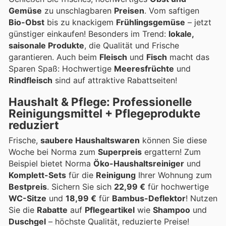
Gemüse
zu unschlagbaren
Preisen
. Vom saftigen
Bio-Obst
bis zu knackigem
Frühlingsgemüse
– jetzt
günstiger einkaufen! Besonders im Trend:
lokale,
saisonale Produkte
, die Qualität und Frische
garantieren. Auch beim
Fleisch
und
Fisch
macht das
Sparen Spaß: Hochwertige
Meeresfrüchte
und
Rindfleisch
sind auf attraktive Rabattseiten!
Haushalt & Pflege: Professionelle
Reinigungsmittel + Pflegeprodukte
reduziert
Frische,
saubere Haushaltswaren
können Sie diese
Woche bei Norma zum
Superpreis
ergattern! Zum
Beispiel bietet Norma
Öko-Haushaltsreiniger
und
Komplett-Sets
für die
Reinigung
Ihrer Wohnung zum
Bestpreis
. Sichern Sie sich
22,99 €
für hochwertige
WC-Sitze
und
18,99 €
für
Bambus-Deflektor
! Nutzen
Sie die
Rabatte
auf
Pflegeartikel
wie
Shampoo
und
Duschgel
– höchste Qualität, reduzierte Preise!