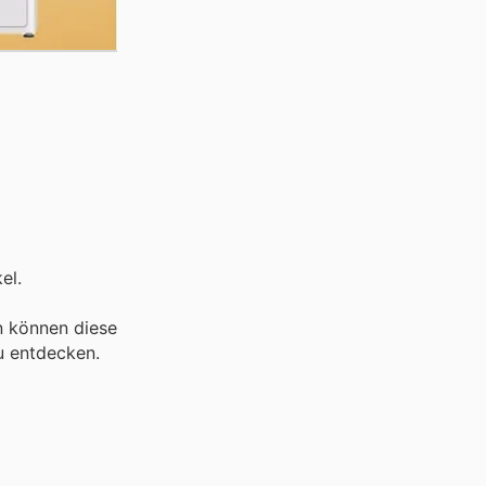
el.
en können diese
u entdecken.