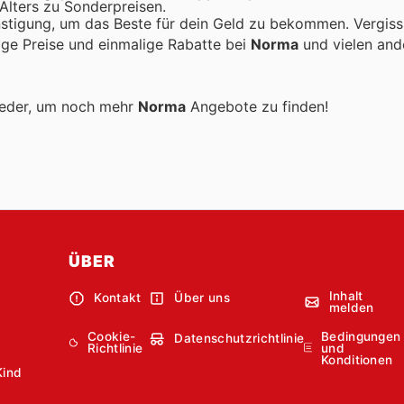
Alters zu Sonderpreisen.
stigung, um das Beste für dein Geld zu bekommen. Vergiss
tige Preise und einmalige Rabatte bei
Norma
und vielen and
ieder, um noch mehr
Norma
Angebote zu finden!
ÜBER
Inhalt
Kontakt
Über uns
melden
Cookie-
Bedingungen
Datenschutzrichtlinie
Richtlinie
und
Konditionen
Kind