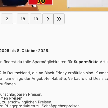
2
18
19
...
 2025
bis
8. Oktober 2025
.
 findest du tolle Sparmöglichkeiten für
Supermärkte
Artik
 in Deutschland, die an Black Friday erhältlich sind. Kund
n, um einige der Angebote, Rabatte, Verkäufe und Deals z
u finden.
 unschlagbaren Preisen.
rten Preisen.
, zu erschwinglichen Preisen.
en Pflegeprodukten zu Schnäppchenpreisen.