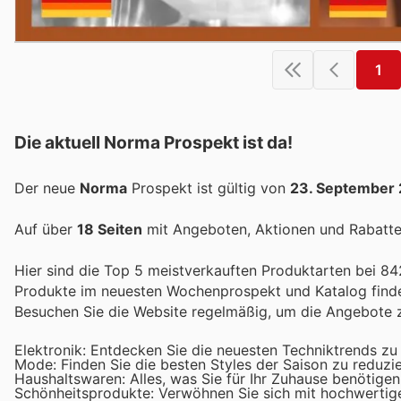
1
Die aktuell Norma Prospekt ist da!
Der neue
Norma
Prospekt ist gültig von
23. September
Auf über
18 Seiten
mit Angeboten, Aktionen und Rabatten
Hier sind die Top 5 meistverkauften Produktarten bei 842
Produkte im neuesten Wochenprospekt und Katalog finde
Besuchen Sie die Website regelmäßig, um die Angebote z
Elektronik: Entdecken Sie die neuesten Techniktrends zu
Mode: Finden Sie die besten Styles der Saison zu reduzie
Haushaltswaren: Alles, was Sie für Ihr Zuhause benötigen
Schönheitsprodukte: Verwöhnen Sie sich mit hochwertig