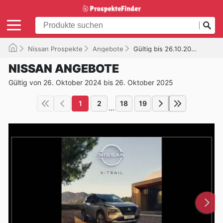
Nissan Prospekte
Angebote
Gültig bis 26.10.2025
NISSAN ANGEBOTE
Gültig von 26. Oktober 2024 bis 26. Oktober 2025
1
2
18
19
...