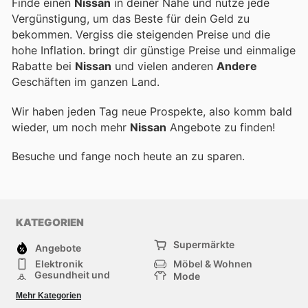
Finde einen
Nissan
in deiner Nähe und nutze jede
Vergünstigung, um das Beste für dein Geld zu
bekommen. Vergiss die steigenden Preise und die
hohe Inflation.
bringt dir günstige Preise und einmalige
Rabatte bei
Nissan
und vielen anderen
Andere
Geschäften im ganzen Land.
Wir haben jeden Tag neue Prospekte, also komm bald
wieder, um noch mehr
Nissan
Angebote zu finden!
Besuche
und fange noch heute an zu sparen.
KATEGORIEN
Supermärkte
Angebote
Elektronik
Möbel & Wohnen
Gesundheit und
Mode
Schönheit
Sportartikel und
Baumarkt
Mehr Kategorien
Sportbekleidung