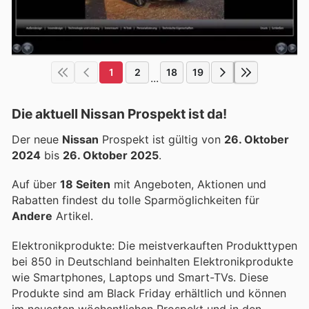
1
2
18
19
...
Die aktuell Nissan Prospekt ist da!
Der neue
Nissan
Prospekt ist gültig von
26. Oktober
2024
bis
26. Oktober 2025
.
Auf über
18 Seiten
mit Angeboten, Aktionen und
Rabatten findest du tolle Sparmöglichkeiten für
Andere
Artikel.
Elektronikprodukte: Die meistverkauften Produkttypen
bei 850 in Deutschland beinhalten Elektronikprodukte
wie Smartphones, Laptops und Smart-TVs. Diese
Produkte sind am Black Friday erhältlich und können
im neuesten wöchentlichen Prospekt und in den