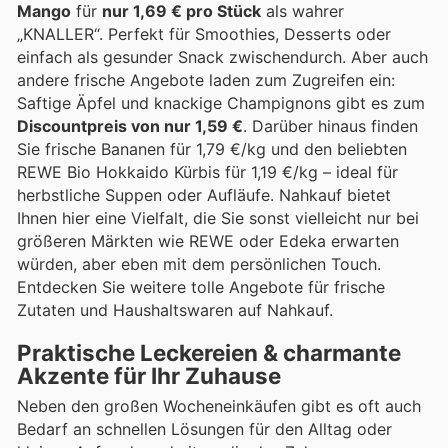
Mango
für
nur 1,69 € pro Stück
als wahrer
„KNALLER“. Perfekt für Smoothies, Desserts oder
einfach als gesunder Snack zwischendurch. Aber auch
andere frische Angebote laden zum Zugreifen ein:
Saftige Äpfel und knackige Champignons gibt es zum
Discountpreis von nur 1,59 €
. Darüber hinaus finden
Sie frische Bananen für 1,79 €/kg und den beliebten
REWE Bio Hokkaido Kürbis für 1,19 €/kg – ideal für
herbstliche Suppen oder Aufläufe. Nahkauf bietet
Ihnen hier eine Vielfalt, die Sie sonst vielleicht nur bei
größeren Märkten wie REWE oder Edeka erwarten
würden, aber eben mit dem persönlichen Touch.
Entdecken Sie weitere tolle Angebote für frische
Zutaten und Haushaltswaren auf Nahkauf.
Praktische Leckereien & charmante
Akzente für Ihr Zuhause
Neben den großen Wocheneinkäufen gibt es oft auch
Bedarf an schnellen Lösungen für den Alltag oder