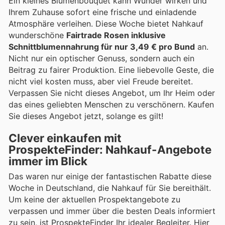
Ein kleines Blumenbouquet kann Wunder wirken und
Ihrem Zuhause sofort eine frische und einladende
Atmosphäre verleihen. Diese Woche bietet Nahkauf
wunderschöne
Fairtrade Rosen inklusive
Schnittblumennahrung für nur 3,49 € pro Bund
an.
Nicht nur ein optischer Genuss, sondern auch ein
Beitrag zu fairer Produktion. Eine liebevolle Geste, die
nicht viel kosten muss, aber viel Freude bereitet.
Verpassen Sie nicht dieses Angebot, um Ihr Heim oder
das eines geliebten Menschen zu verschönern. Kaufen
Sie dieses Angebot jetzt, solange es gilt!
Clever einkaufen mit
ProspekteFinder: Nahkauf-Angebote
immer im Blick
Das waren nur einige der fantastischen Rabatte diese
Woche in Deutschland, die Nahkauf für Sie bereithält.
Um keine der aktuellen Prospektangebote zu
verpassen und immer über die besten Deals informiert
zu sein, ist ProspekteFinder Ihr idealer Begleiter. Hier