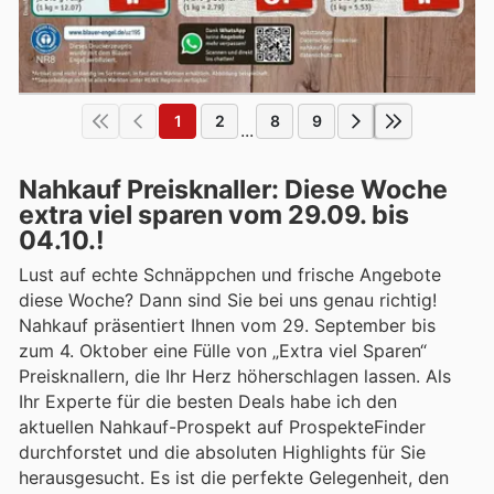
1
2
8
9
...
Nahkauf Preisknaller: Diese Woche
extra viel sparen vom 29.09. bis
04.10.!
Lust auf echte Schnäppchen und frische Angebote
diese Woche? Dann sind Sie bei uns genau richtig!
Nahkauf präsentiert Ihnen vom 29. September bis
zum 4. Oktober eine Fülle von „Extra viel Sparen“
Preisknallern, die Ihr Herz höherschlagen lassen. Als
Ihr Experte für die besten Deals habe ich den
aktuellen Nahkauf-Prospekt auf ProspekteFinder
durchforstet und die absoluten Highlights für Sie
herausgesucht. Es ist die perfekte Gelegenheit, den