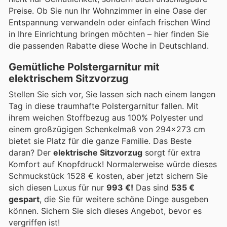
Preise. Ob Sie nun Ihr Wohnzimmer in eine Oase der
Entspannung verwandeln oder einfach frischen Wind
in Ihre Einrichtung bringen möchten – hier finden Sie
die passenden Rabatte diese Woche in Deutschland.
Gemütliche Polstergarnitur mit
elektrischem Sitzvorzug
Stellen Sie sich vor, Sie lassen sich nach einem langen
Tag in diese traumhafte Polstergarnitur fallen. Mit
ihrem weichen Stoffbezug aus 100% Polyester und
einem großzügigen Schenkelmaß von 294x273 cm
bietet sie Platz für die ganze Familie. Das Beste
daran? Der
elektrische Sitzvorzug
sorgt für extra
Komfort auf Knopfdruck! Normalerweise würde dieses
Schmuckstück 1528 € kosten, aber jetzt sichern Sie
sich diesen Luxus für nur
993 €!
Das sind
535 €
gespart
, die Sie für weitere schöne Dinge ausgeben
können. Sichern Sie sich dieses Angebot, bevor es
vergriffen ist!