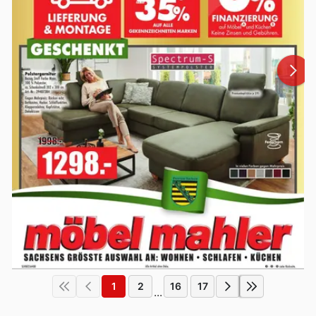
1
2
16
17
...