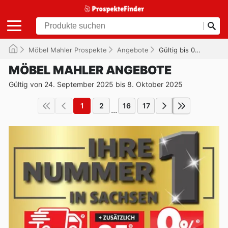
Möbel Mahler Prospekte
Angebote
Gültig bis 08.10.2025
MÖBEL MAHLER ANGEBOTE
Gültig von 24. September 2025 bis 8. Oktober 2025
1
2
16
17
...