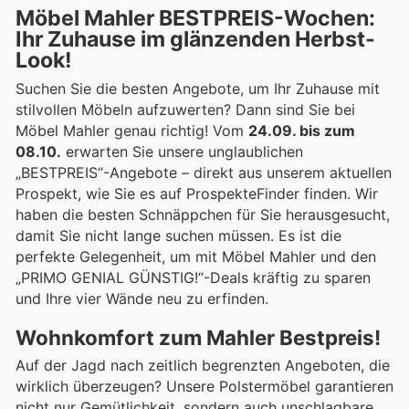
Möbel Mahler BESTPREIS-Wochen:
Ihr Zuhause im glänzenden Herbst-
Look!
Suchen Sie die besten Angebote, um Ihr Zuhause mit
stilvollen Möbeln aufzuwerten? Dann sind Sie bei
Möbel Mahler genau richtig! Vom
24.09. bis zum
08.10.
erwarten Sie unsere unglaublichen
„BESTPREIS“-Angebote – direkt aus unserem aktuellen
Prospekt, wie Sie es auf ProspekteFinder finden. Wir
haben die besten Schnäppchen für Sie herausgesucht,
damit Sie nicht lange suchen müssen. Es ist die
perfekte Gelegenheit, um mit Möbel Mahler und den
„PRIMO GENIAL GÜNSTIG!“-Deals kräftig zu sparen
und Ihre vier Wände neu zu erfinden.
Wohnkomfort zum Mahler Bestpreis!
Auf der Jagd nach zeitlich begrenzten Angeboten, die
wirklich überzeugen? Unsere Polstermöbel garantieren
nicht nur Gemütlichkeit, sondern auch unschlagbare