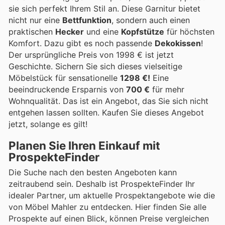
sie sich perfekt Ihrem Stil an. Diese Garnitur bietet
nicht nur eine
Bettfunktion
, sondern auch einen
praktischen
Hecker
und eine
Kopfstütze
für höchsten
Komfort. Dazu gibt es noch passende
Dekokissen
!
Der ursprüngliche Preis von 1998 € ist jetzt
Geschichte. Sichern Sie sich dieses vielseitige
Möbelstück für sensationelle
1298 €!
Eine
beeindruckende Ersparnis von
700 €
für mehr
Wohnqualität. Das ist ein Angebot, das Sie sich nicht
entgehen lassen sollten. Kaufen Sie dieses Angebot
jetzt, solange es gilt!
Planen Sie Ihren Einkauf mit
ProspekteFinder
Die Suche nach den besten Angeboten kann
zeitraubend sein. Deshalb ist ProspekteFinder Ihr
idealer Partner, um aktuelle Prospektangebote wie die
von Möbel Mahler zu entdecken. Hier finden Sie alle
Prospekte auf einen Blick, können Preise vergleichen