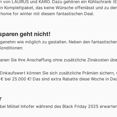
ten von LAURUS und KARO. Dazu gehören ein Kühlschrank (E
Ein Komplettpaket, das keine Wünsche offenlässt und zu de
ome for winter mit diesem fantastischen Deal.
paren geht nicht!
angenehm wie möglich zu gestalten. Neben den fantastische
Konditionen:
 Planen Sie Ihre Anschaffung ohne zusätzliche Zinskosten üb
Einkaufswert können Sie sich zusätzliche Prämien sichern,
€ bei 25.000 €! Das sind extra Rabatte diese Woche in Deu
r
e bei Möbel Inhofer während des Black Friday 2025 erwarte