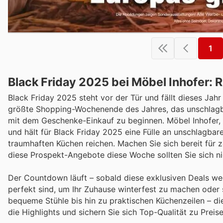
1
Black Friday 2025 bei Möbel Inhofer: 
Black Friday 2025 steht vor der Tür und fällt dieses Jah
größte Shopping-Wochenende des Jahres, das unschlagbar
mit dem Geschenke-Einkauf zu beginnen. Möbel Inhofer, be
und hält für Black Friday 2025 eine Fülle an unschlagbar
traumhaften Küchen reichen. Machen Sie sich bereit für 
diese Prospekt-Angebote diese Woche sollten Sie sich ni
Der Countdown läuft – sobald diese exklusiven Deals weg
perfekt sind, um Ihr Zuhause winterfest zu machen oder 
bequeme Stühle bis hin zu praktischen Küchenzeilen – die
die Highlights und sichern Sie sich Top-Qualität zu Preise