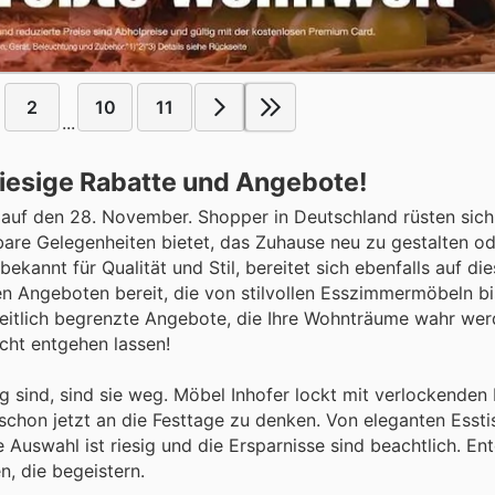
2
10
11
...
Riesige Rabatte und Angebote!
r auf den 28. November. Shopper in Deutschland rüsten sich
e Gelegenheiten bietet, das Zuhause neu zu gestalten ode
kannt für Qualität und Stil, bereitet sich ebenfalls auf di
en Angeboten bereit, die von stilvollen Esszimmermöbeln bi
zeitlich begrenzte Angebote, die Ihre Wohnträume wahr wer
cht entgehen lassen!
 sind, sind sie weg. Möbel Inhofer lockt mit verlockenden 
schon jetzt an die Festtage zu denken. Von eleganten Esst
 Auswahl ist riesig und die Ersparnisse sind beachtlich. En
n, die begeistern.