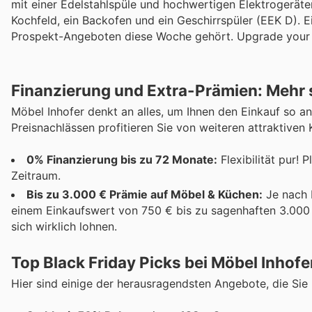
mit einer Edelstahlspüle und hochwertigen Elektrogerä
Kochfeld, ein Backofen und ein Geschirrspüler (EEK D). 
Prospekt-Angeboten diese Woche gehört. Upgrade your h
Finanzierung und Extra-Prämien: Mehr s
Möbel Inhofer denkt an alles, um Ihnen den Einkauf so 
Preisnachlässen profitieren Sie von weiteren attraktiven 
0% Finanzierung bis zu 72 Monate:
Flexibilität pur!
Zeitraum.
Bis zu 3.000 € Prämie auf Möbel & Küchen:
Je nach 
einem Einkaufswert von 750 € bis zu sagenhaften 3.000 
sich wirklich lohnen.
Top Black Friday Picks bei Möbel Inhofe
Hier sind einige der herausragendsten Angebote, die Si