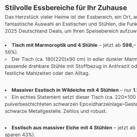
Stilvolle Essbereiche für Ihr Zuhause
Das Herzstück vieler Heime ist der Essbereich, ein Ort
fantastische Auswahl an Esstischen und Stühlen, die Funk
2025 Deutschland Deals, um Ihren Speisebereich aufzuw
Tisch mit Marmoroptik und 4 Stühle
– jetzt ab
598,-
56%).
Der Tisch (ca. 180(220)x90 cm) in edler dunkler Mar
passende drehbare Stühle mit Stoffbezug in Anthrazit od
festliche Mahlzeiten oder den Alltag.
Massiver Esstisch in Wildeiche mit 4 Stühlen
– nur
1
Ein echtes Statement setzt dieser Tisch (ca. 220x10
pulverbeschichteten schwarzen Epoxidharzeinlage-Gestel
schwarze Metallgestelle. Zeitlos und robust.
Esstisch aus massiver Eiche mit 4 Stühlen
– jetzt ab
sparen 43%).