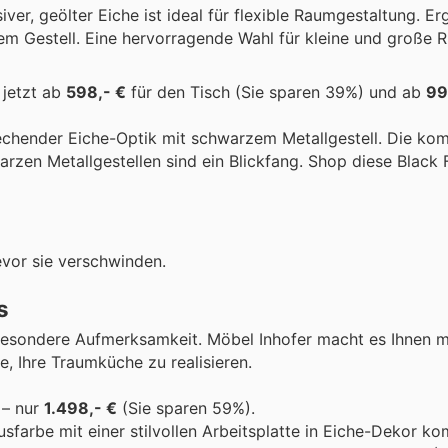
er, geölter Eiche ist ideal für flexible Raumgestaltung. Er
em Gestell. Eine hervorragende Wahl für kleine und große 
 jetzt ab
598,- €
für den Tisch (Sie sparen 39%) und ab
99
echender Eiche-Optik mit schwarzem Metallgestell. Die ko
rzen Metallgestellen sind ein Blickfang. Shop diese Black
evor sie verschwinden.
s
besondere Aufmerksamkeit. Möbel Inhofer macht es Ihnen m
e, Ihre Traumküche zu realisieren.
– nur
1.498,- €
(Sie sparen 59%).
sfarbe mit einer stilvollen Arbeitsplatte in Eiche-Dekor k