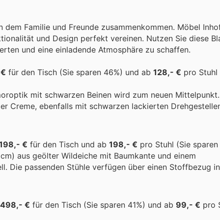
, an dem Familie und Freunde zusammenkommen. Möbel Inhofe
tionalität und Design perfekt vereinen. Nutzen Sie diese Bl
erten und eine einladende Atmosphäre zu schaffen.
 €
für den Tisch (Sie sparen 46%) und ab
128,- €
pro Stuhl 
moroptik mit schwarzen Beinen wird zum neuen Mittelpunkt
er Creme, ebenfalls mit schwarzen lackierten Drehgestellen
.198,- €
für den Tisch und ab
198,- €
pro Stuhl (Sie sparen
0 cm) aus geölter Wildeiche mit Baumkante und einem
l. Die passenden Stühle verfügen über einen Stoffbezug i
498,- €
für den Tisch (Sie sparen 41%) und ab
99,- €
pro S