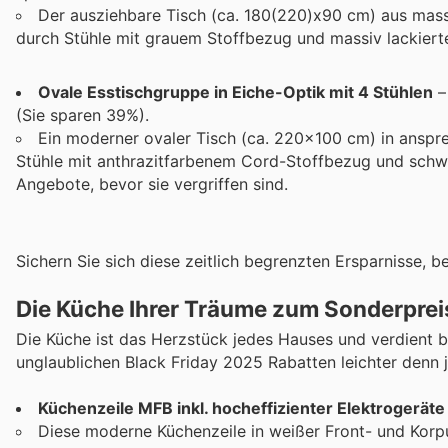
Der ausziehbare Tisch (ca. 180(220)x90 cm) aus massiv
durch Stühle mit grauem Stoffbezug und massiv lackiert
Ovale Esstischgruppe in Eiche-Optik mit 4 Stühlen
–
(Sie sparen 39%).
Ein moderner ovaler Tisch (ca. 220x100 cm) in anspr
Stühle mit anthrazitfarbenem Cord-Stoffbezug und schwa
Angebote, bevor sie vergriffen sind.
Sichern Sie sich diese zeitlich begrenzten Ersparnisse, b
Die Küche Ihrer Träume zum Sonderprei
Die Küche ist das Herzstück jedes Hauses und verdient 
unglaublichen Black Friday 2025 Rabatten leichter denn j
Küchenzeile MFB inkl. hocheffizienter Elektrogeräte
Diese moderne Küchenzeile in weißer Front- und Korpu