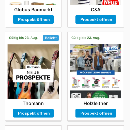
Globus Baumarkt
C&A
Prospekt öffnen
Prospekt öffnen
Gültig bis 23. Aug.
Gültig bis 23. Aug.
Beliebt
Holzleitner
Thomann
Prospekt öffnen
Prospekt öffnen