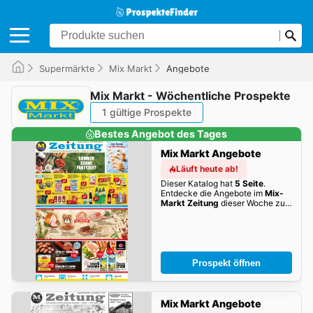
Supermärkte
Mix Markt
Angebote
Mix Markt - Wöchentliche Prospekte
1 gültige Prospekte
Bestes Angebot des Tages
Mix Markt Angebote
Läuft heute ab!
Dieser Katalog hat
5 Seite
.
Entdecke die Angebote im
Mix-
Markt Zeitung
dieser Woche zum
Blättern!
Prospekt öffnen
Mix Markt Angebote