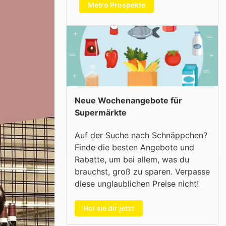
Metro Prospekte
Neue Wochenangebote für
Supermärkte
Auf der Suche nach Schnäppchen?
Finde die besten Angebote und
Rabatte, um bei allem, was du
brauchst, groß zu sparen. Verpasse
diese unglaublichen Preise nicht!
Hol sie dir jetzt