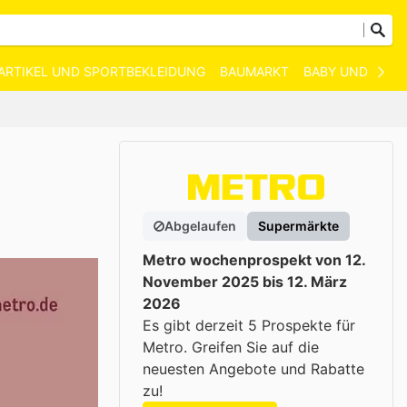
ARTIKEL UND SPORTBEKLEIDUNG
BAUMARKT
BABY UND KIND
Abgelaufen
Supermärkte
Metro wochenprospekt von 12.
November 2025 bis 12. März
2026
Es gibt derzeit 5 Prospekte für
Metro. Greifen Sie auf die
neuesten Angebote und Rabatte
zu!