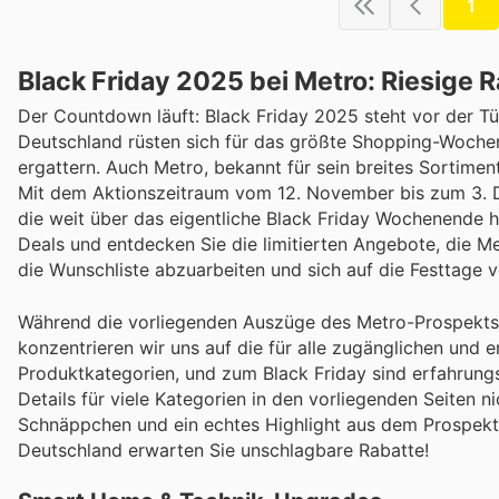
1
Black Friday 2025 bei Metro: Riesige 
Der Countdown läuft: Black Friday 2025 steht vor der Tü
Deutschland rüsten sich für das größte Shopping-Woch
ergattern. Auch Metro, bekannt für sein breites Sortimen
Mit dem Aktionszeitraum vom 12. November bis zum 3. De
die weit über das eigentliche Black Friday Wochenende h
Deals und entdecken Sie die limitierten Angebote, die Met
die Wunschliste abzuarbeiten und sich auf die Festtage v
Während die vorliegenden Auszüge des Metro-Prospekts v
konzentrieren wir uns auf die für alle zugänglichen und er
Produktkategorien, und zum Black Friday sind erfahrun
Details für viele Kategorien in den vorliegenden Seiten 
Schnäppchen und ein echtes Highlight aus dem Prospekt p
Deutschland erwarten Sie unschlagbare Rabatte!