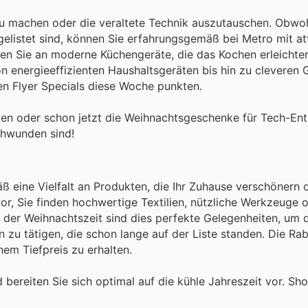
 zu machen oder die veraltete Technik auszutauschen. Obwoh
gelistet sind, können Sie erfahrungsgemäß bei Metro mit at
en Sie an moderne Küchengeräte, die das Kochen erleichter
n energieeffizienten Haushaltsgeräten bis hin zu cleveren 
ven Flyer Specials diese Woche punkten.
ten oder schon jetzt die Weihnachtsgeschenke für Tech-Ent
chwunden sind!
ß eine Vielfalt an Produkten, die Ihr Zuhause verschönern 
 vor, Sie finden hochwertige Textilien, nützliche Werkzeuge 
 der Weihnachtszeit sind dies perfekte Gelegenheiten, um 
 zu tätigen, die schon lange auf der Liste standen. Die Rab
em Tiefpreis zu erhalten.
bereiten Sie sich optimal auf die kühle Jahreszeit vor. Sh