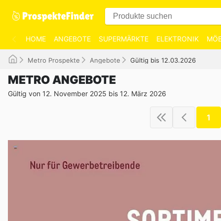
HOME
ANGEBOTE
SUPERMÄRKTE
ELEKTRONIK
MÖB
Metro Prospekte
Angebote
Gültig bis 12.03.2026
METRO ANGEBOTE
Gültig von 12. November 2025 bis 12. März 2026
1