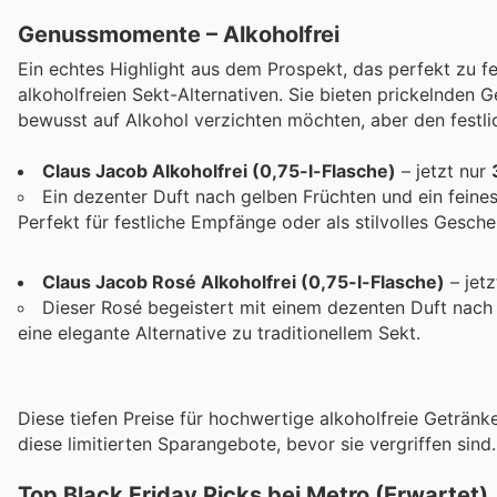
Genussmomente – Alkoholfrei
Ein echtes Highlight aus dem Prospekt, das perfekt zu fe
alkoholfreien Sekt-Alternativen. Sie bieten prickelnden G
bewusst auf Alkohol verzichten möchten, aber den festli
Claus Jacob Alkoholfrei (0,75-l-Flasche)
– jetzt nur
Ein dezenter Duft nach gelben Früchten und ein fein
Perfekt für festliche Empfänge oder als stilvolles Gesche
Claus Jacob Rosé Alkoholfrei (0,75-l-Flasche)
– jetz
Dieser Rosé begeistert mit einem dezenten Duft nach 
eine elegante Alternative zu traditionellem Sekt.
Diese tiefen Preise für hochwertige alkoholfreie Getränke
diese limitierten Sparangebote, bevor sie vergriffen sind.
Top Black Friday Picks bei Metro (Erwartet)