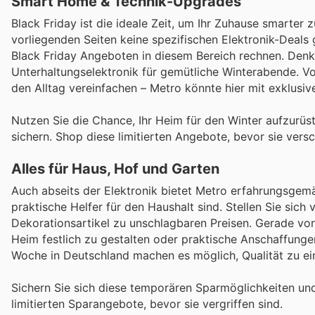
Smart Home & Technik-Upgrades
Black Friday ist die ideale Zeit, um Ihr Zuhause smarter
vorliegenden Seiten keine spezifischen Elektronik-Deals 
Black Friday Angeboten in diesem Bereich rechnen. Denk
Unterhaltungselektronik für gemütliche Winterabende. Vo
den Alltag vereinfachen – Metro könnte hier mit exklusi
Nutzen Sie die Chance, Ihr Heim für den Winter aufzurüs
sichern. Shop diese limitierten Angebote, bevor sie vers
Alles für Haus, Hof und Garten
Auch abseits der Elektronik bietet Metro erfahrungsgemä
praktische Helfer für den Haushalt sind. Stellen Sie sich
Dekorationsartikel zu unschlagbaren Preisen. Gerade vor
Heim festlich zu gestalten oder praktische Anschaffungen
Woche in Deutschland machen es möglich, Qualität zu ein
Sichern Sie sich diese temporären Sparmöglichkeiten und 
limitierten Sparangebote, bevor sie vergriffen sind.