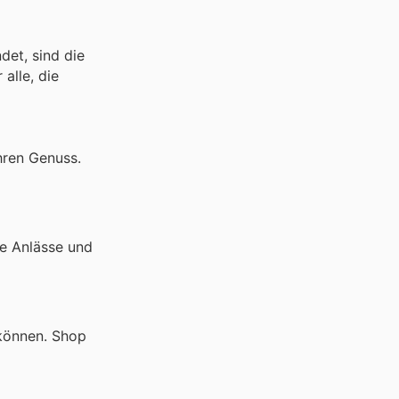
det, sind die
alle, die
hren Genuss.
re Anlässe und
n können. Shop