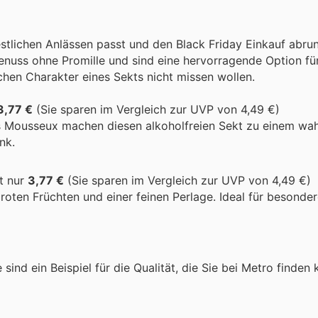
stlichen Anlässen passt und den Black Friday Einkauf abrun
enuss ohne Promille und sind eine hervorragende Option für 
chen Charakter eines Sekts nicht missen wollen.
3,77 €
(Sie sparen im Vergleich zur UVP von 4,49 €)
es Mousseux machen diesen alkoholfreien Sekt zu einem wa
nk.
t nur
3,77 €
(Sie sparen im Vergleich zur UVP von 4,49 €)
roten Früchten und einer feinen Perlage. Ideal für besonde
 sind ein Beispiel für die Qualität, die Sie bei Metro finde