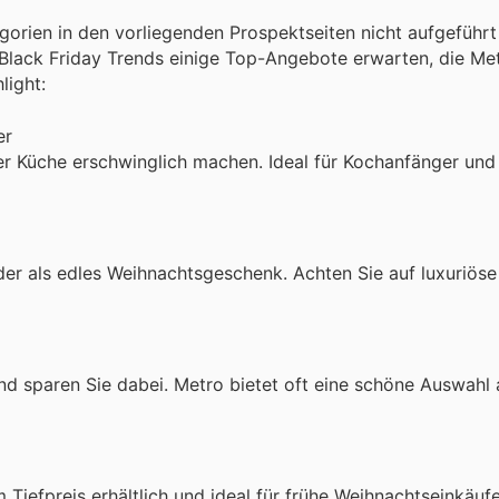
tegorien in den vorliegenden Prospektseiten nicht aufgeführt
 Black Friday Trends einige Top-Angebote erwarten, die Me
light:
er
rer Küche erschwinglich machen. Ideal für Kochanfänger und
er als edles Weihnachtsgeschenk. Achten Sie auf luxuriöse
nd sparen Sie dabei. Metro bietet oft eine schöne Auswahl 
m Tiefpreis erhältlich und ideal für frühe Weihnachtseinkäufe