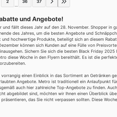
2
36
37
...
Rabatte und Angebote!
r und fällt dieses Jahr auf den 28. November. Shopper in g
enende des Jahres, um die besten Angebote und Schnäppch
t und hochwertige Produkte, beteiligt sich an diesem Rabat
zember können sich Kunden auf eine Fülle von Preisvortei
inausgehen. Sichern Sie sich die besten Black Friday 2025
ro diese Woche in den Flyern bereithält. Es ist die perfekt
orzubereiten.
orrangig einen Einblick in das Sortiment an Getränken ge
laubten Angebote. Metro ist traditionell ein Anlaufpunkt für
gsgemäß auch hier zahlreiche Top-Angebote zu finden. Auc
nicht abgebildet sind, möchten wir Ihnen einen Überblick üb
räsentieren, das Sie nicht verpassen sollten. Diese Woche