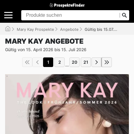
Mary Kay Prospekte
Angebote
Gültig bis 15.07.2026
MARY KAY ANGEBOTE
Gültig von 15. April 2026 bis 15. Juli 2026
1
2
20
21
...