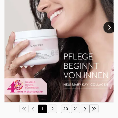
1
2
20
21
...