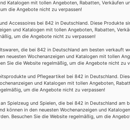
nd Katalogen mit tollen Angeboten, Rabatten, Verkäufen u
 um die Angebote nicht zu verpassen!
 und Accessoires bei 842 in Deutschland. Diese Produkte s
eigen und Katalogen mit tollen Angeboten, Rabatten, Verk
mäßig, um die Angebote nicht zu verpassen!
ltswaren, die bei 842 in Deutschland am besten verkauft w
 den neuesten Wochenanzeigen und Katalogen mit tollen An
n Sie die Website regelmäßig, um die Angebote nicht zu v
tsprodukte und Pflegeartikel bei 842 in Deutschland. Diese
Wochenanzeigen und Katalogen mit tollen Angeboten, Rabat
egelmäßig, um die Angebote nicht zu verpassen!
an Spielzeug und Spielen, die bei 842 in Deutschland am b
 und können in den neuesten Wochenanzeigen und Katalogen 
den. Besuchen Sie die Website regelmäßig, um die Angebot