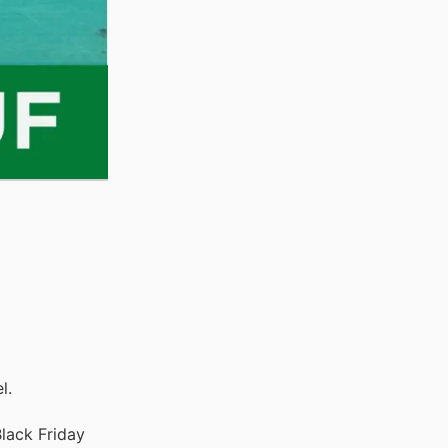
l.
Black Friday