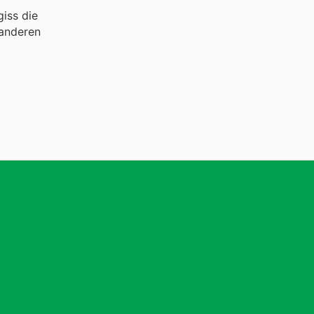
iss die
 anderen