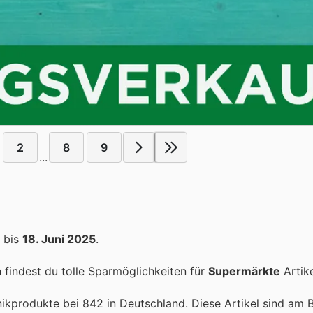
2
8
9
...
bis
18. Juni 2025
.
findest du tolle Sparmöglichkeiten für
Supermärkte
Artike
onikprodukte bei 842 in Deutschland. Diese Artikel sind am 