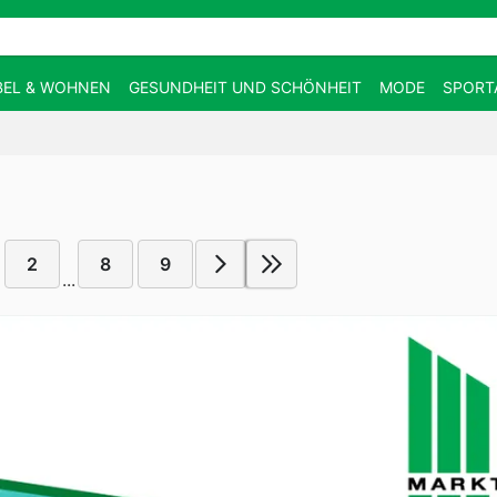
EL & WOHNEN
GESUNDHEIT UND SCHÖNHEIT
MODE
SPORT
2
8
9
...