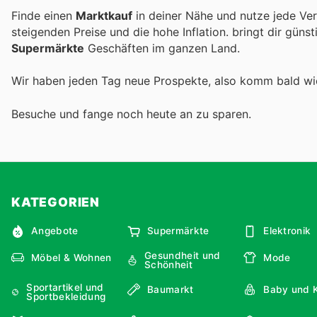
Finde einen
Marktkauf
in deiner Nähe und nutze jede Ve
steigenden Preise und die hohe Inflation.
bringt dir güns
Supermärkte
Geschäften im ganzen Land.
Wir haben jeden Tag neue Prospekte, also komm bald w
Besuche
und fange noch heute an zu sparen.
KATEGORIEN
Angebote
Supermärkte
Elektronik
Gesundheit und
Möbel & Wohnen
Mode
Schönheit
Sportartikel und
Baumarkt
Baby und 
Sportbekleidung