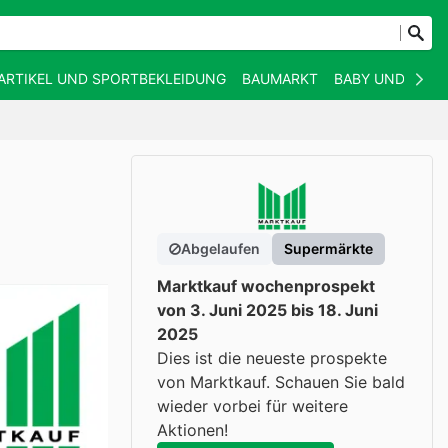
ARTIKEL UND SPORTBEKLEIDUNG
BAUMARKT
BABY UND KIND
Abgelaufen
Supermärkte
Marktkauf wochenprospekt
von 3. Juni 2025 bis 18. Juni
2025
Dies ist die neueste prospekte
von Marktkauf. Schauen Sie bald
wieder vorbei für weitere
Aktionen!