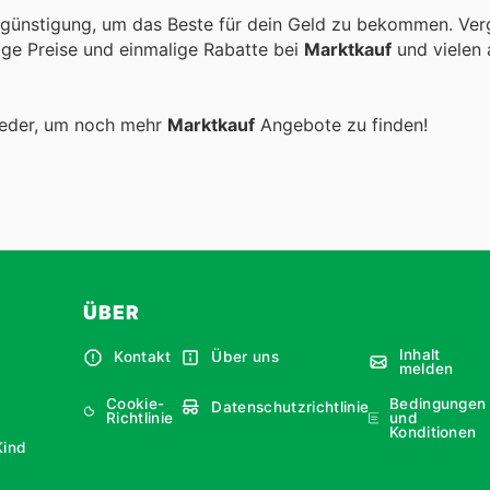
rgünstigung, um das Beste für dein Geld zu bekommen. Verg
tige Preise und einmalige Rabatte bei
Marktkauf
und vielen
ieder, um noch mehr
Marktkauf
Angebote zu finden!
ÜBER
Inhalt
Kontakt
Über uns
melden
Cookie-
Bedingungen
Datenschutzrichtlinie
Richtlinie
und
Konditionen
Kind