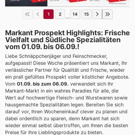
1
2
14
15
...
Markant Prospekt Highlights: Frische
Vielfalt und Südliche Spezialitäten
vom 01.09. bis 06.09.!
Liebe Schnäppchenjäger und Feinschmecker,
aufgepasst! Diese Woche präsentiert uns Markant, Ihr
verlässlicher Partner für Qualität und Frische, wieder
ein prall gefülltes Prospekt voller köstlicher Angebote.
Vom
01.09. bis zum 06.09.
verwandelt sich Ihr
Markant-Markt in ein wahres Paradies für alle, die
Wert auf hochwertige Fleisch- und Wurstwaren sowie
hausgemachte Spezialitäten legen. Bereiten Sie sich
darauf vor, Ihren Wocheneinkauf clever zu planen und
dabei ordentlich zu sparen, denn Markant hat sich
wieder einmal selbst übertroffen, um Ihnen die besten
Preise für Ihre Lieblingsprodukte zu bieten.