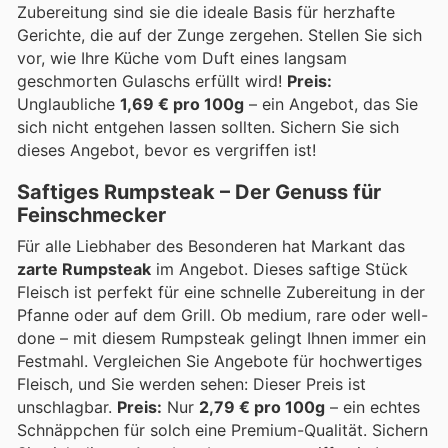
Zubereitung sind sie die ideale Basis für herzhafte
Gerichte, die auf der Zunge zergehen. Stellen Sie sich
vor, wie Ihre Küche vom Duft eines langsam
geschmorten Gulaschs erfüllt wird!
Preis:
Unglaubliche
1,69 € pro 100g
– ein Angebot, das Sie
sich nicht entgehen lassen sollten. Sichern Sie sich
dieses Angebot, bevor es vergriffen ist!
Saftiges Rumpsteak – Der Genuss für
Feinschmecker
Für alle Liebhaber des Besonderen hat Markant das
zarte Rumpsteak
im Angebot. Dieses saftige Stück
Fleisch ist perfekt für eine schnelle Zubereitung in der
Pfanne oder auf dem Grill. Ob medium, rare oder well-
done – mit diesem Rumpsteak gelingt Ihnen immer ein
Festmahl. Vergleichen Sie Angebote für hochwertiges
Fleisch, und Sie werden sehen: Dieser Preis ist
unschlagbar.
Preis:
Nur
2,79 € pro 100g
– ein echtes
Schnäppchen für solch eine Premium-Qualität. Sichern