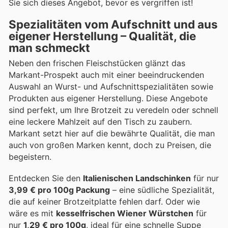
Sie sich dieses Angebot, bevor es vergriffen ist!
Spezialitäten vom Aufschnitt und aus
eigener Herstellung – Qualität, die
man schmeckt
Neben den frischen Fleischstücken glänzt das
Markant-Prospekt auch mit einer beeindruckenden
Auswahl an Wurst- und Aufschnittspezialitäten sowie
Produkten aus eigener Herstellung. Diese Angebote
sind perfekt, um Ihre Brotzeit zu veredeln oder schnell
eine leckere Mahlzeit auf den Tisch zu zaubern.
Markant setzt hier auf die bewährte Qualität, die man
auch von großen Marken kennt, doch zu Preisen, die
begeistern.
Entdecken Sie den
Italienischen Landschinken
für nur
3,99 € pro 100g Packung
– eine südliche Spezialität,
die auf keiner Brotzeitplatte fehlen darf. Oder wie
wäre es mit
kesselfrischen Wiener Würstchen
für
nur
1,29 € pro 100g
, ideal für eine schnelle Suppe