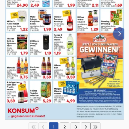
1
2
3