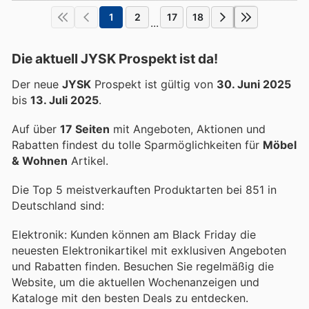
1
2
17
18
...
Die aktuell JYSK Prospekt ist da!
Der neue
JYSK
Prospekt ist gültig von
30. Juni 2025
bis
13. Juli 2025
.
Auf über
17 Seiten
mit Angeboten, Aktionen und
Rabatten findest du tolle Sparmöglichkeiten für
Möbel
& Wohnen
Artikel.
Die Top 5 meistverkauften Produktarten bei 851 in
Deutschland sind:
Elektronik: Kunden können am Black Friday die
neuesten Elektronikartikel mit exklusiven Angeboten
und Rabatten finden. Besuchen Sie regelmäßig die
Website, um die aktuellen Wochenanzeigen und
Kataloge mit den besten Deals zu entdecken.