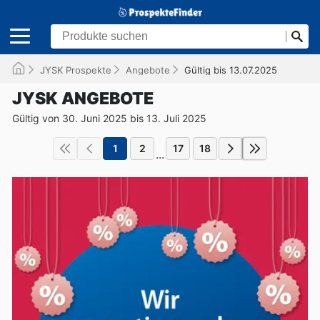
JYSK Prospekte
Angebote
Gültig bis 13.07.2025
JYSK ANGEBOTE
Gültig von 30. Juni 2025 bis 13. Juli 2025
1
2
17
18
...