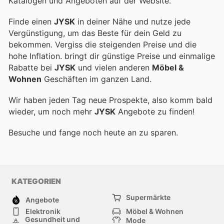
Katalogen und Angeboten auf der Website.
Finde einen
JYSK
in deiner Nähe und nutze jede
Vergünstigung, um das Beste für dein Geld zu
bekommen. Vergiss die steigenden Preise und die
hohe Inflation.
bringt dir günstige Preise und einmalige
Rabatte bei
JYSK
und vielen anderen
Möbel &
Wohnen
Geschäften im ganzen Land.
Wir haben jeden Tag neue Prospekte, also komm bald
wieder, um noch mehr
JYSK
Angebote zu finden!
Besuche
und fange noch heute an zu sparen.
KATEGORIEN
Supermärkte
Angebote
Elektronik
Möbel & Wohnen
Gesundheit und
Mode