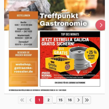
1
2
15
16
...