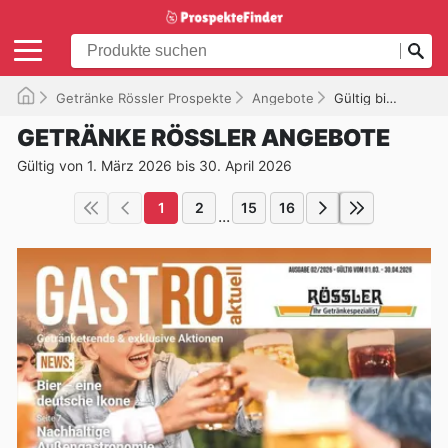
Getränke Rössler Prospekte
Angebote
Gültig bis 30.04.2026
GETRÄNKE RÖSSLER ANGEBOTE
Gültig von 1. März 2026 bis 30. April 2026
1
2
15
16
...