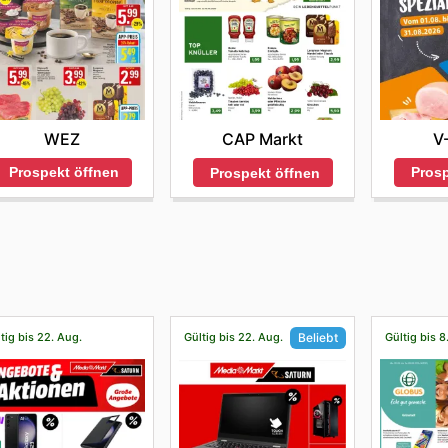
WEZ
V
CAP Markt
Prospekt öffnen
Prosp
Prospekt öffnen
tig bis 22. Aug.
Gültig bis 22. Aug.
Gültig bis 8
Beliebt