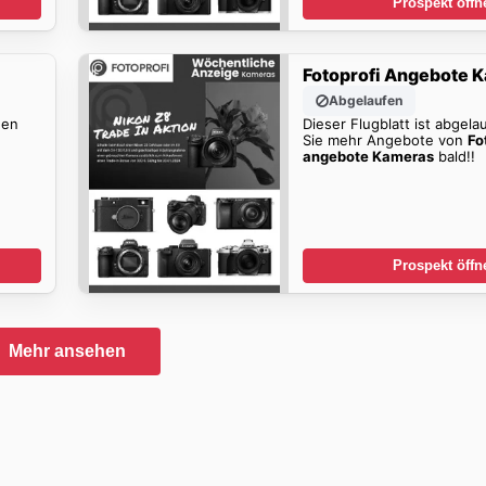
Prospekt öffn
Fotoprofi Angebote 
Abgelaufen
den
Dieser Flugblatt ist abgela
Sie mehr Angebote von
Fo
angebote Kameras
bald!!
Prospekt öffn
Mehr ansehen