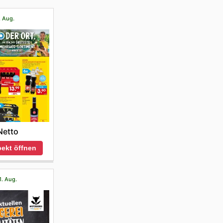
. Aug.
Netto
ekt öffnen
1. Aug.