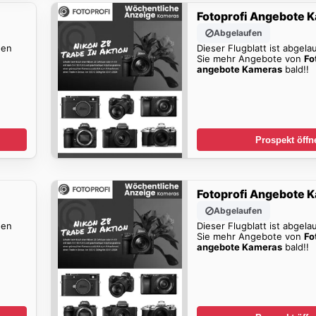
Fotoprofi Angebote 
Abgelaufen
den
Dieser Flugblatt ist abgela
Sie mehr Angebote von
Fo
angebote Kameras
bald!!
Prospekt öffn
Fotoprofi Angebote 
Abgelaufen
den
Dieser Flugblatt ist abgela
Sie mehr Angebote von
Fo
angebote Kameras
bald!!