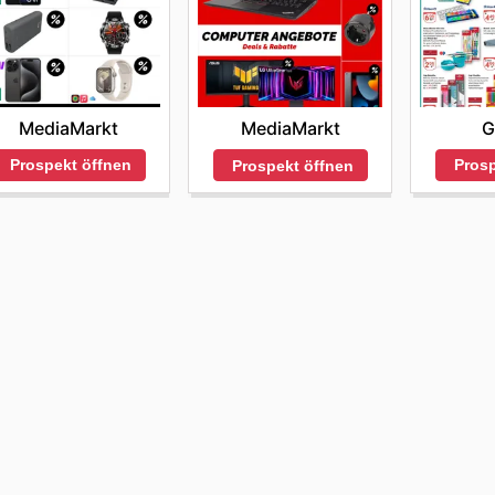
MediaMarkt
G
MediaMarkt
Prospekt öffnen
Prosp
Prospekt öffnen