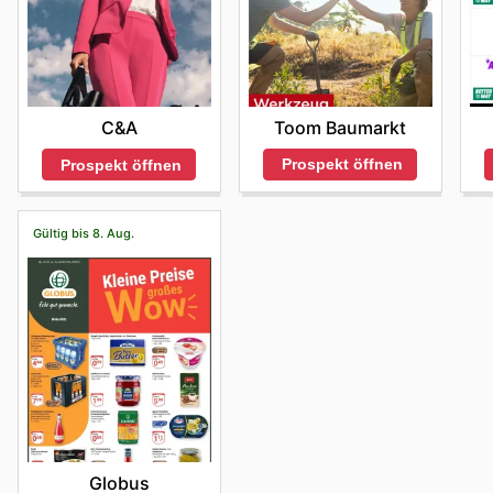
Toom Baumarkt
C&A
Prospekt öffnen
Prospekt öffnen
Gültig bis 8. Aug.
Globus