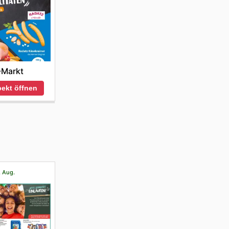
-Markt
ekt öffnen
. Aug.