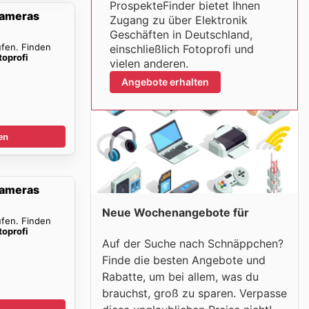
ProspekteFinder bietet Ihnen
Kameras
Zugang zu über Elektronik
Geschäften in Deutschland,
ufen. Finden
einschließlich Fotoprofi und
toprofi
vielen anderen.
Angebote erhalten
en
Kameras
Neue Wochenangebote für
ufen. Finden
toprofi
Auf der Suche nach Schnäppchen?
Finde die besten Angebote und
Rabatte, um bei allem, was du
brauchst, groß zu sparen. Verpasse