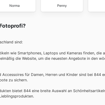
Norma
Penny
Fotoprofi?
schland sind:
rtikeln wie Smartphones, Laptops und Kameras finden, die 
egelmäßig die Website, um die neuesten Angebote in den wö
Accessoires für Damen, Herren und Kinder sind bei 844 erh
bote zu sichern.
kten bietet 844 eine breite Auswahl an Schönheitsartikel
 Lieblingsprodukten.