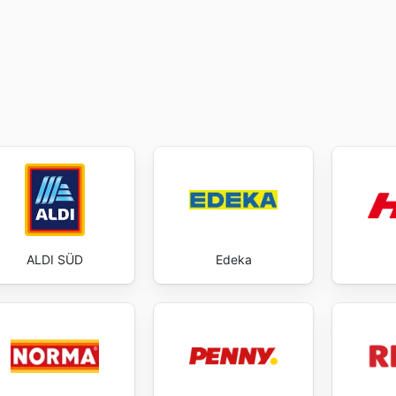
ALDI SÜD
Edeka