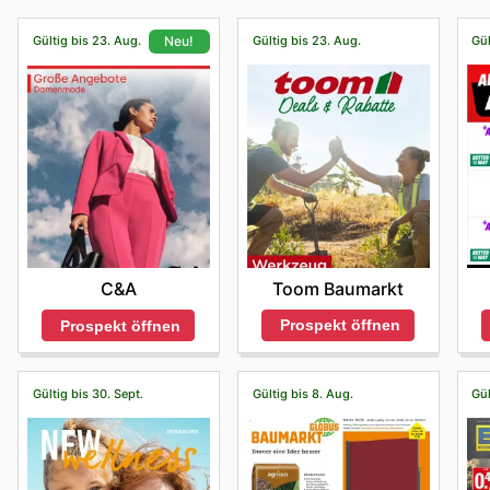
Gültig bis 23. Aug.
Gültig bis 23. Aug.
Gül
Neu!
Toom Baumarkt
C&A
Prospekt öffnen
Prospekt öffnen
Gültig bis 30. Sept.
Gültig bis 8. Aug.
Gül