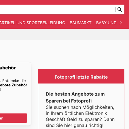
ARTIKEL UND SPORTBEKLEIDUNG
BAUMARKT
BABY UND KIND
Zubehör
Fotoprofi letzte Rabatte
e
. Entdecke die
gebote Zubehör
!
Die besten Angebote zum
Sparen bei Fotoprofi
Sie suchen nach Möglichkeiten,
in Ihrem örtlichen Elektronik
en
Geschäft Geld zu sparen? Dann
sind Sie hier genau richtig!