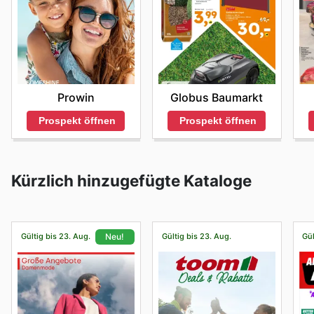
Prowin
Globus Baumarkt
Prospekt öffnen
Prospekt öffnen
Kürzlich hinzugefügte Kataloge
Gültig bis 23. Aug.
Gültig bis 23. Aug.
Gül
Neu!