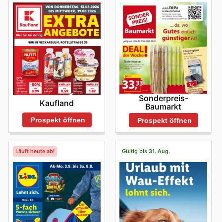
Sonderpreis-
Kaufland
Baumarkt
Prospekt öffnen
Prospekt öffnen
Läuft heute ab!
Gültig bis 31. Aug.