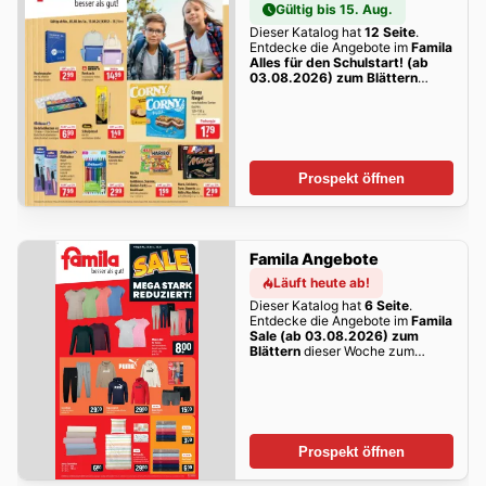
Gültig bis 15. Aug.
Dieser Katalog hat
12 Seite
.
Entdecke die Angebote im
Famila
Alles für den Schulstart! (ab
03.08.2026) zum Blättern
dieser Woche zum Blättern!
Prospekt öffnen
Famila Angebote
Läuft heute ab!
Dieser Katalog hat
6 Seite
.
Entdecke die Angebote im
Famila
Sale (ab 03.08.2026) zum
Blättern
dieser Woche zum
Blättern!
Prospekt öffnen