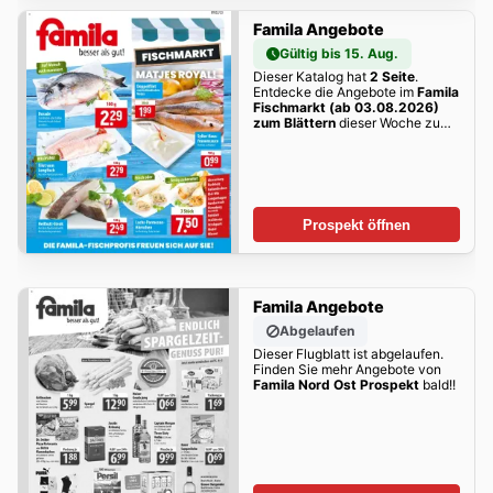
Famila Angebote
Gültig bis 15. Aug.
Dieser Katalog hat
2 Seite
.
Entdecke die Angebote im
Famila
Fischmarkt (ab 03.08.2026)
zum Blättern
dieser Woche zum
Blättern!
Prospekt öffnen
Famila Angebote
Abgelaufen
Dieser Flugblatt ist abgelaufen.
Finden Sie mehr Angebote von
Famila Nord Ost Prospekt
bald!!