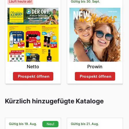
Läuft heute ab!
Gültig bis 30. Sept.
Netto
Prowin
Prospekt öffnen
Prospekt öffnen
Kürzlich hinzugefügte Kataloge
Gültig bis 19. Aug.
Gültig bis 21. Aug.
Neu!