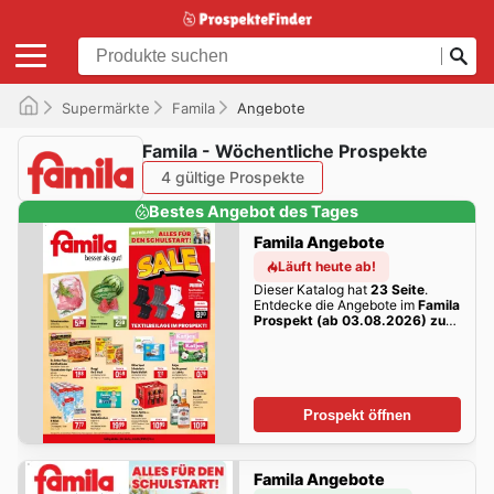
Supermärkte
Famila
Angebote
Famila - Wöchentliche Prospekte
4 gültige Prospekte
Bestes Angebot des Tages
Famila Angebote
Läuft heute ab!
Dieser Katalog hat
23 Seite
.
Entdecke die Angebote im
Famila
Prospekt (ab 03.08.2026) zum
Blättern
dieser Woche zum
Blättern!
Prospekt öffnen
Famila Angebote