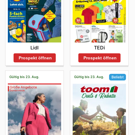
Lidl
TEDi
Prospekt öffnen
Prospekt öffnen
Gültig bis 23. Aug.
Gültig bis 23. Aug.
Beliebt