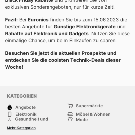
exklusiven Sonderangeboten, nur für kurze Zeit!
Fazit:
Bei
Euronics
finden Sie bis zum 15.06.2023 die
besten Angebote für
Günstige Elektronikgeräte
und
Rabatte auf Elektronik und Gadgets
. Nutzen Sie diese
einmalige Chance, um beim Einkaufen zu sparen!
Besuchen Sie jetzt die aktuellen Prospekte und
entdecken Sie die coolsten Technik-Deals dieser
Woche!
KATEGORIEN
Supermärkte
Angebote
Elektronik
Möbel & Wohnen
Gesundheit und
Mode
Schönheit
Sportartikel und
Baumarkt
Mehr Kategorien
Sportbekleidung