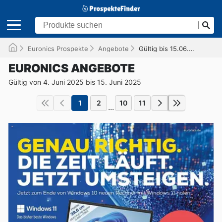
Euronics Prospekte
Angebote
Gültig bis 15.06.2025
EURONICS ANGEBOTE
Gültig von 4. Juni 2025 bis 15. Juni 2025
1
2
10
11
...