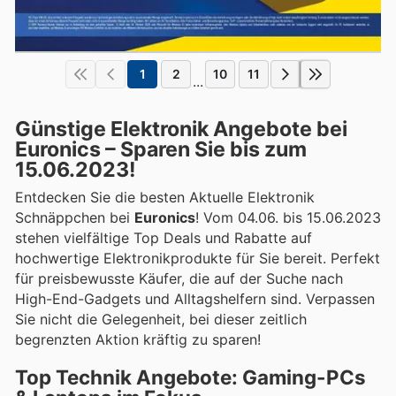
1
2
10
11
...
Günstige Elektronik Angebote bei
Euronics – Sparen Sie bis zum
15.06.2023!
Entdecken Sie die besten Aktuelle Elektronik
Schnäppchen bei
Euronics
! Vom 04.06. bis 15.06.2023
stehen vielfältige Top Deals und Rabatte auf
hochwertige Elektronikprodukte für Sie bereit. Perfekt
für preisbewusste Käufer, die auf der Suche nach
High-End-Gadgets und Alltagshelfern sind. Verpassen
Sie nicht die Gelegenheit, bei dieser zeitlich
begrenzten Aktion kräftig zu sparen!
Top Technik Angebote: Gaming-PCs