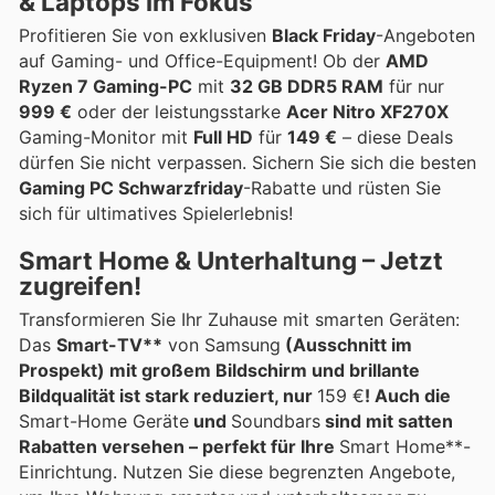
& Laptops im Fokus
Profitieren Sie von exklusiven
Black Friday
-Angeboten
auf Gaming- und Office-Equipment! Ob der
AMD
Ryzen 7 Gaming-PC
mit
32 GB DDR5 RAM
für nur
999 €
oder der leistungsstarke
Acer Nitro XF270X
Gaming-Monitor mit
Full HD
für
149 €
– diese Deals
dürfen Sie nicht verpassen. Sichern Sie sich die besten
Gaming PC Schwarzfriday
-Rabatte und rüsten Sie
sich für ultimatives Spielerlebnis!
Smart Home & Unterhaltung – Jetzt
zugreifen!
Transformieren Sie Ihr Zuhause mit smarten Geräten:
Das
Smart-TV**
von Samsung
(Ausschnitt im
Prospekt) mit großem Bildschirm und brillante
Bildqualität ist stark reduziert, nur
159 €
! Auch die
Smart-Home Geräte
und
Soundbars
sind mit satten
Rabatten versehen – perfekt für Ihre
Smart Home**-
Einrichtung. Nutzen Sie diese begrenzten Angebote,