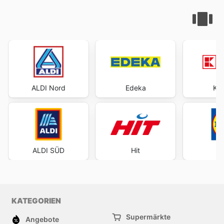
ALDI Nord
Edeka
Kau
ALDI SÜD
Hit
KATEGORIEN
Supermärkte
Angebote