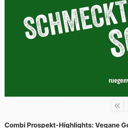
Combi Prospekt-Highlights: Vegane G