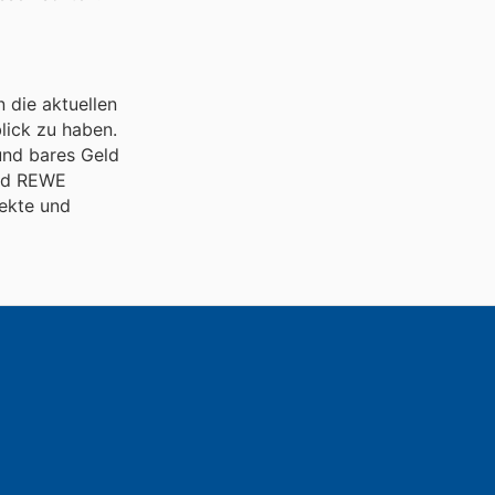
 die aktuellen
lick zu haben.
und bares Geld
und REWE
pekte und