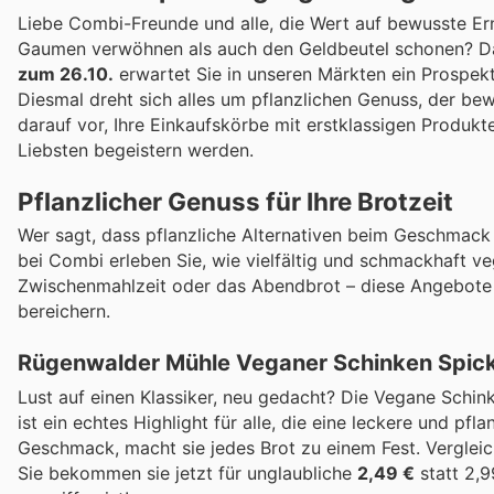
Liebe Combi-Freunde und alle, die Wert auf bewusste E
Gaumen verwöhnen als auch den Geldbeutel schonen? Da
zum 26.10.
erwartet Sie in unseren Märkten ein Prospekt
Diesmal dreht sich alles um pflanzlichen Genuss, der bewe
darauf vor, Ihre Einkaufskörbe mit erstklassigen Produkt
Liebsten begeistern werden.
Pflanzlicher Genuss für Ihre Brotzeit
Wer sagt, dass pflanzliche Alternativen beim Geschmac
bei Combi erleben Sie, wie vielfältig und schmackhaft ve
Zwischenmahlzeit oder das Abendbrot – diese Angebote 
bereichern.
Rügenwalder Mühle Veganer Schinken Spick
Lust auf einen Klassiker, neu gedacht? Die Vegane Sch
ist ein echtes Highlight für alle, die eine leckere und pf
Geschmack, macht sie jedes Brot zu einem Fest. Vergleic
Sie bekommen sie jetzt für unglaubliche
2,49 €
statt 2,9