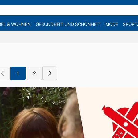
EL & WOHNEN
GESUNDHEIT UND SCHÖNHEIT
MODE
SPORT
1
2