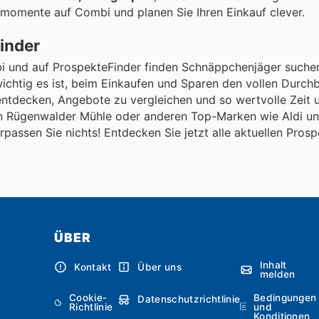
momente auf Combi und planen Sie Ihren Einkauf clever.
Finder
bi und auf ProspekteFinder finden Schnäppchenjäger suchen
chtig es ist, beim Einkaufen und Sparen den vollen Durchb
u entdecken, Angebote zu vergleichen und so wertvolle Zeit 
von Rügenwalder Mühle oder anderen Top-Marken wie Aldi 
erpassen Sie nichts! Entdecken Sie jetzt alle aktuellen Pros
ÜBER
Inhalt
Kontakt
Über uns
melden
Cookie-
Bedingungen
Datenschutzrichtlinie
Richtlinie
und
Konditionen