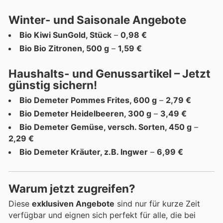
Winter- und Saisonale Angebote
Bio Kiwi SunGold, Stück
–
0,98 €
Bio Bio Zitronen, 500 g
–
1,59 €
Haushalts- und Genussartikel – Jetzt
günstig sichern!
Bio Demeter Pommes Frites, 600 g
–
2,79 €
Bio Demeter Heidelbeeren, 300 g
–
3,49 €
Bio Demeter Gemüse, versch. Sorten, 450 g
–
2,29 €
Bio Demeter Kräuter, z.B. Ingwer
–
6,99 €
Warum jetzt zugreifen?
Diese
exklusiven Angebote
sind nur für kurze Zeit
verfügbar und eignen sich perfekt für alle, die bei