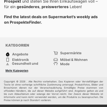
Prospekt
und stellen Sie Ihren Einkaufswagen voll –
für ein
gesünderes
,
preiswerteres
Leben!
Find the latest deals on Supermarket's weekly ads
on ProspekteFinder.
KATEGORIEN
Supermärkte
Angebote
Elektronik
Möbel & Wohnen
Gesundheit und
Mode
Schönheit
Sportartikel und
Baumarkt
Mehr Kategorien
Sportbekleidung
Baby und Kind
Haustiere
Einkaufzentren
Andere
Copyright © 2026 . Alle Rechte vorbehalten. Das Kopieren oder Vervielfältigen der
Texte ist ohne vorherige schriftliche Zustimmung untersagt. Produktfotos, Bilder und
Broschüren dienen nur der Veranschaulichung. Ermäßigte Preise stammen von
offiziellen Händlern, die auf dieser Website aufgeführt sind. Angebote gelten ab und
bis zum Ablaufdatum oder solange der Vorrat reicht. Der Zweck dieser Website ist
informativ und kann nicht verwendet werden, um die Produkte zu beanspruchen. Die
Preise können je nach Standort variieren.