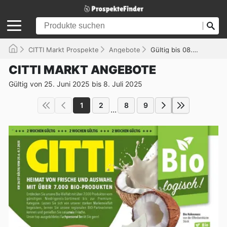
CITTI Markt Prospekte
Angebote
Gültig bis 08.07.2025
CITTI MARKT ANGEBOTE
Gültig von 25. Juni 2025 bis 8. Juli 2025
1
2
8
9
...