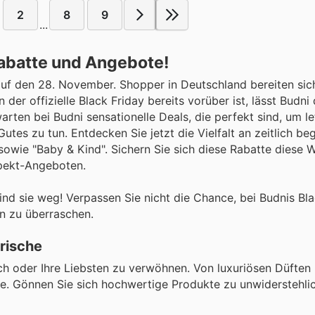
2
8
9
...
Rabatte und Angebote!
 auf den 28. November. Shopper in Deutschland bereiten sic
 offizielle Black Friday bereits vorüber ist, lässt Budni 
ten bei Budni sensationelle Deals, die perfekt sind, um le
tes zu tun. Entdecken Sie jetzt die Vielfalt an zeitlich be
sowie "Baby & Kind". Sichern Sie sich diese Rabatte diese 
spekt-Angeboten.
d sie weg! Verpassen Sie nicht die Chance, bei Budnis Bla
n zu überraschen.
Frische
sich oder Ihre Liebsten zu verwöhnen. Von luxuriösen Düften 
e. Gönnen Sie sich hochwertige Produkte zu unwiderstehli