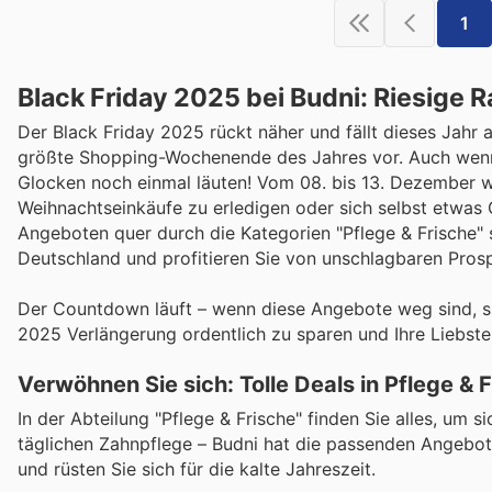
1
Black Friday 2025 bei Budni: Riesige 
Der Black Friday 2025 rückt näher und fällt dieses Jahr
größte Shopping-Wochenende des Jahres vor. Auch wenn der
Glocken noch einmal läuten! Vom 08. bis 13. Dezember war
Weihnachtseinkäufe zu erledigen oder sich selbst etwas Gu
Angeboten quer durch die Kategorien "Pflege & Frische" 
Deutschland und profitieren Sie von unschlagbaren Pro
Der Countdown läuft – wenn diese Angebote weg sind, sin
2025 Verlängerung ordentlich zu sparen und Ihre Liebste
Verwöhnen Sie sich: Tolle Deals in Pflege & 
In der Abteilung "Pflege & Frische" finden Sie alles, um 
täglichen Zahnpflege – Budni hat die passenden Angebot
und rüsten Sie sich für die kalte Jahreszeit.