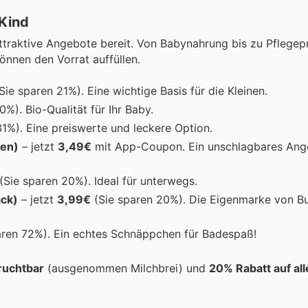
 Kind
 attraktive Angebote bereit. Von Babynahrung bis zu Pflege
önnen den Vorrat auffüllen.
Sie sparen 21%). Eine wichtige Basis für die Kleinen.
%). Bio-Qualität für Ihr Baby.
1%). Eine preiswerte und leckere Option.
ßen)
– jetzt
3,49€
mit App-Coupon. Ein unschlagbares Ang
(Sie sparen 20%). Ideal für unterwegs.
ack)
– jetzt
3,99€
(Sie sparen 20%). Die Eigenmarke von B
aren 72%). Ein echtes Schnäppchen für Badespaß!
Fruchtbar
(ausgenommen Milchbrei) und
20% Rabatt auf all