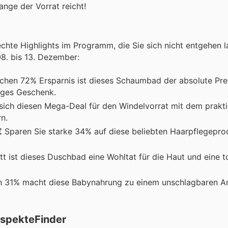
ange der Vorrat reicht!
echte Highlights im Programm, die Sie sich nicht entgehen la
8. bis 13. Dezember:
chen 72% Ersparnis ist dieses Schaumbad der absolute Prei
tiges Geschenk.
sich diesen Mega-Deal für den Windelvorrat mit dem prakt
n.
€
Sparen Sie starke 34% auf diese beliebten Haarpflegeprod
 ist dieses Duschbad eine Wohltat für die Haut und eine t
n 31% macht diese Babynahrung zu einem unschlagbaren A
rospekteFinder