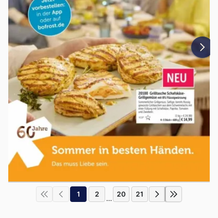
1
2
20
21
...