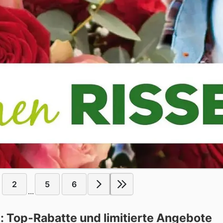
2
5
6
...
 Top-Rabatte und limitierte Angebote