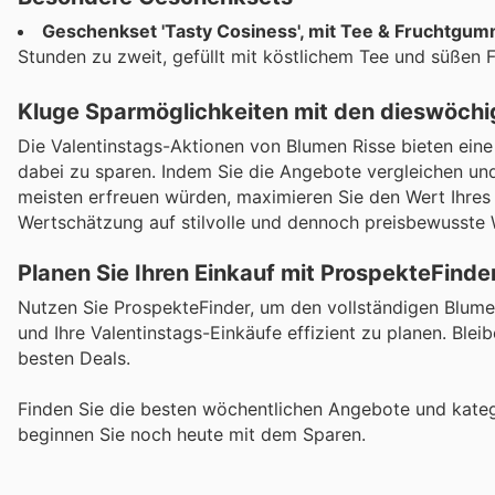
Geschenkset 'Tasty Cosiness', mit Tee & Fruchtgum
Stunden zu zweit, gefüllt mit köstlichem Tee und süßen 
Kluge Sparmöglichkeiten mit den dieswöchi
Die Valentinstags-Aktionen von Blumen Risse bieten ei
dabei zu sparen. Indem Sie die Angebote vergleichen un
meisten erfreuen würden, maximieren Sie den Wert Ihres E
Wertschätzung auf stilvolle und dennoch preisbewusste
Planen Sie Ihren Einkauf mit ProspekteFinde
Nutzen Sie ProspekteFinder, um den vollständigen Blumen
und Ihre Valentinstags-Einkäufe effizient zu planen. Blei
besten Deals.
Finden Sie die besten wöchentlichen Angebote und kateg
beginnen Sie noch heute mit dem Sparen.