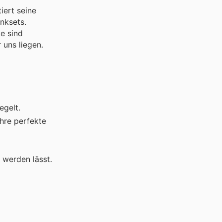
iert seine
nksets.
e sind
 uns liegen.
egelt.
Ihre perfekte
 werden lässt.