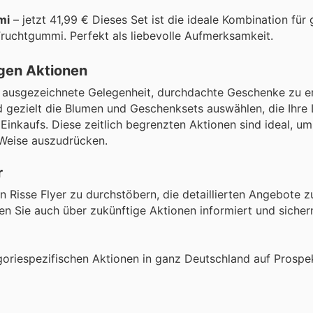
mi
– jetzt 41,99 € Dieses Set ist die ideale Kombination für
Fruchtgummi. Perfekt als liebevolle Aufmerksamkeit.
gen Aktionen
ne ausgezeichnete Gelegenheit, durchdachte Geschenke zu 
d gezielt die Blumen und Geschenksets auswählen, die Ihre
inkaufs. Diese zeitlich begrenzten Aktionen sind ideal, um
 Weise auszudrücken.
r
 Risse Flyer zu durchstöbern, die detaillierten Angebote z
ben Sie auch über zukünftige Aktionen informiert und sichern
oriespezifischen Aktionen in ganz Deutschland auf Prospe