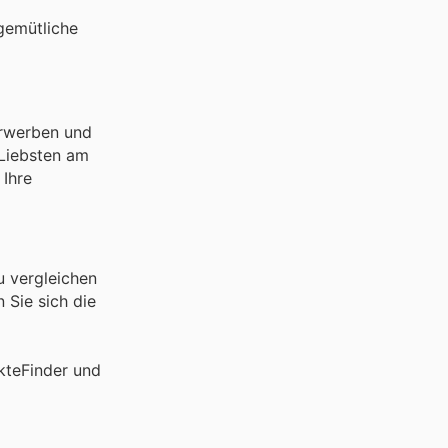
 gemütliche
erwerben und
 Liebsten am
 Ihre
u vergleichen
 Sie sich die
kteFinder und