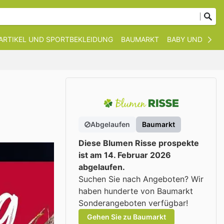
ARTIKEL UND SPORTBEKLEIDUNG
BAUMARKT
BABY UND KIND
Abgelaufen
Baumarkt
Diese Blumen Risse prospekte
ist am 14. Februar 2026
abgelaufen.
Suchen Sie nach Angeboten? Wir
haben hunderte von Baumarkt
Sonderangeboten verfügbar!
Gehen Sie zu Baumarkt