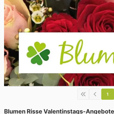
1
Blumen Risse Valentinstags-Angebote: