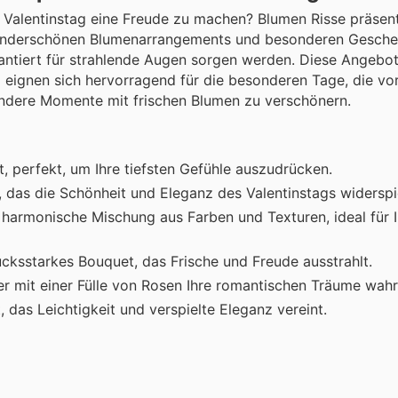
Valentinstag eine Freude zu machen? Blumen Risse präsent
t wunderschönen Blumenarrangements und besonderen Gesche
arantiert für strahlende Augen sorgen werden. Diese Angebot
eignen sich hervorragend für die besonderen Tage, die vor
ondere Momente mit frischen Blumen zu verschönern.
, perfekt, um Ihre tiefsten Gefühle auszudrücken.
, das die Schönheit und Eleganz des Valentinstags widerspi
e harmonische Mischung aus Farben und Texturen, ideal für 
cksstarkes Bouquet, das Frische und Freude ausstrahlt.
der mit einer Fülle von Rosen Ihre romantischen Träume wahr
das Leichtigkeit und verspielte Eleganz vereint.