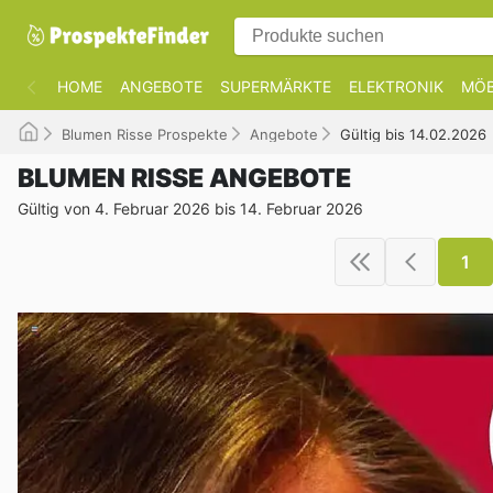
HOME
ANGEBOTE
SUPERMÄRKTE
ELEKTRONIK
MÖB
Blumen Risse Prospekte
Angebote
Gültig bis 14.02.2026
BLUMEN RISSE ANGEBOTE
Gültig von 4. Februar 2026 bis 14. Februar 2026
1