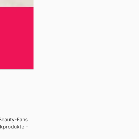
Beauty-Fans
ikprodukte –