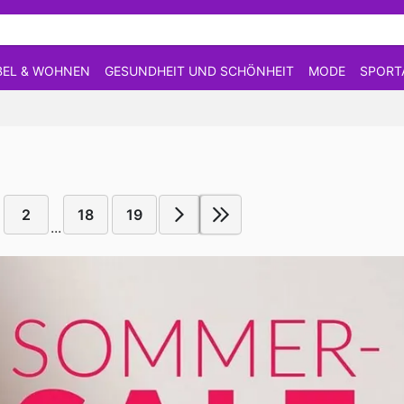
EL & WOHNEN
GESUNDHEIT UND SCHÖNHEIT
MODE
SPORT
2
18
19
...