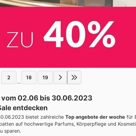
2
18
19
...
 vom 02.06 bis 30.06.2023
Sale entdecken
0.06.2023 bietet zahlreiche
Top angebote der woche
für 
abatten auf hochwertige Parfums, Körperpflege und Kosmet
u sparen.