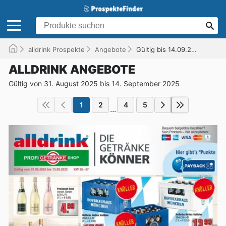
alldrink Prospekte
Angebote
Gültig bis 14.09.2025
ALLDRINK ANGEBOTE
Gültig von 31. August 2025 bis 14. September 2025
1
2
4
5
...