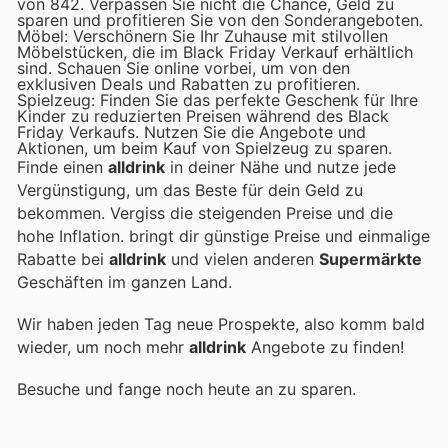
von 842. Verpassen Sie nicht die Chance, Geld zu
sparen und profitieren Sie von den Sonderangeboten.
Möbel: Verschönern Sie Ihr Zuhause mit stilvollen
Möbelstücken, die im Black Friday Verkauf erhältlich
sind. Schauen Sie online vorbei, um von den
exklusiven Deals und Rabatten zu profitieren.
Spielzeug: Finden Sie das perfekte Geschenk für Ihre
Kinder zu reduzierten Preisen während des Black
Friday Verkaufs. Nutzen Sie die Angebote und
Aktionen, um beim Kauf von Spielzeug zu sparen.
Finde einen
alldrink
in deiner Nähe und nutze jede
Vergünstigung, um das Beste für dein Geld zu
bekommen. Vergiss die steigenden Preise und die
hohe Inflation.
bringt dir günstige Preise und einmalige
Rabatte bei
alldrink
und vielen anderen
Supermärkte
Geschäften im ganzen Land.
Wir haben jeden Tag neue Prospekte, also komm bald
wieder, um noch mehr
alldrink
Angebote zu finden!
Besuche
und fange noch heute an zu sparen.