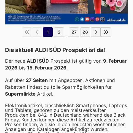
1
2
27
28
...
Die aktuell ALDI SÜD Prospekt ist da!
Der neue
ALDI SÜD
Prospekt ist gültig von
9. Februar
2026
bis
15. Februar 2026
.
Auf über
27 Seiten
mit Angeboten, Aktionen und
Rabatten findest du tolle Sparmöglichkeiten für
Supermärkte
Artikel.
Elektronikartikel, einschließlich Smartphones, Laptops
und Tablets, gehören zu den meistverkauften
Produkten bei 842 in Deutschland während des Black
Friday. Kunden können diese Artikel zu reduzierten
Preisen finden, wie sie in den neuesten wöchentlichen
Anzeigen und Katalogen angekündigt wurden.