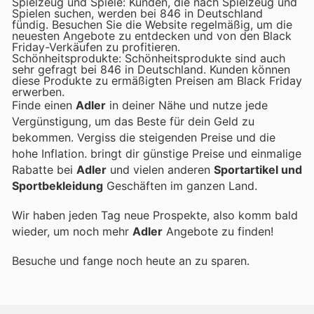
Spielzeug und Spiele: Kunden, die nach Spielzeug und
Spielen suchen, werden bei 846 in Deutschland
fündig. Besuchen Sie die Website regelmäßig, um die
neuesten Angebote zu entdecken und von den Black
Friday-Verkäufen zu profitieren.
Schönheitsprodukte: Schönheitsprodukte sind auch
sehr gefragt bei 846 in Deutschland. Kunden können
diese Produkte zu ermäßigten Preisen am Black Friday
erwerben.
Finde einen
Adler
in deiner Nähe und nutze jede
Vergünstigung, um das Beste für dein Geld zu
bekommen. Vergiss die steigenden Preise und die
hohe Inflation.
bringt dir günstige Preise und einmalige
Rabatte bei
Adler
und vielen anderen
Sportartikel und
Sportbekleidung
Geschäften im ganzen Land.
Wir haben jeden Tag neue Prospekte, also komm bald
wieder, um noch mehr
Adler
Angebote zu finden!
Besuche
und fange noch heute an zu sparen.