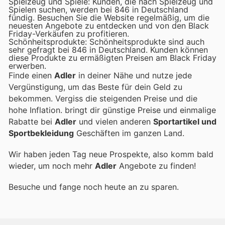
Spielzeug und Spiele: Kunden, die nach Spielzeug und
Spielen suchen, werden bei 846 in Deutschland
fündig. Besuchen Sie die Website regelmäßig, um die
neuesten Angebote zu entdecken und von den Black
Friday-Verkäufen zu profitieren.
Schönheitsprodukte: Schönheitsprodukte sind auch
sehr gefragt bei 846 in Deutschland. Kunden können
diese Produkte zu ermäßigten Preisen am Black Friday
erwerben.
Finde einen
Adler
in deiner Nähe und nutze jede
Vergünstigung, um das Beste für dein Geld zu
bekommen. Vergiss die steigenden Preise und die
hohe Inflation.
bringt dir günstige Preise und einmalige
Rabatte bei
Adler
und vielen anderen
Sportartikel und
Sportbekleidung
Geschäften im ganzen Land.
Wir haben jeden Tag neue Prospekte, also komm bald
wieder, um noch mehr
Adler
Angebote zu finden!
Besuche
und fange noch heute an zu sparen.