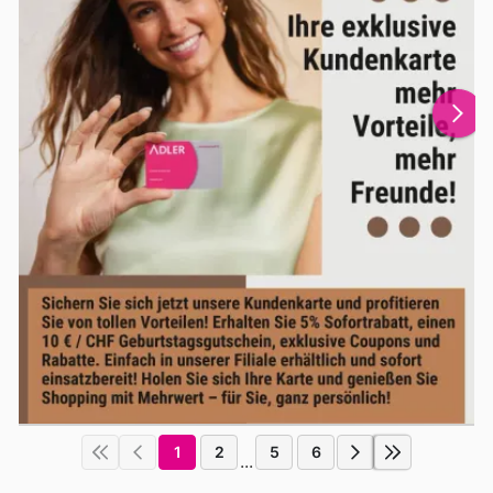
1
2
5
6
...